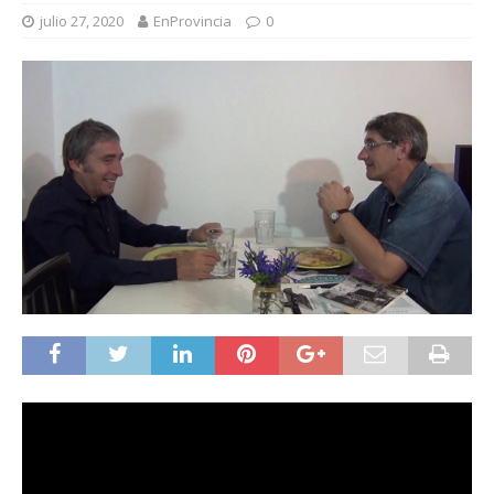
julio 27, 2020
EnProvincia
0