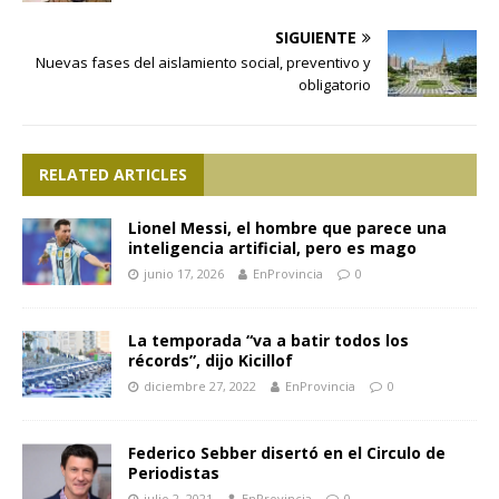
SIGUIENTE
Nuevas fases del aislamiento social, preventivo y
obligatorio
RELATED ARTICLES
Lionel Messi, el hombre que parece una
inteligencia artificial, pero es mago
junio 17, 2026
EnProvincia
0
La temporada “va a batir todos los
récords”, dijo Kicillof
diciembre 27, 2022
EnProvincia
0
Federico Sebber disertó en el Circulo de
Periodistas
julio 2, 2021
EnProvincia
0