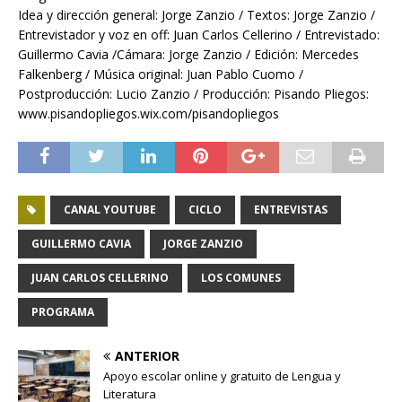
Idea y dirección general: Jorge Zanzio / Textos: Jorge Zanzio /
Entrevistador y voz en off: Juan Carlos Cellerino / Entrevistado:
Guillermo Cavia /Cámara: Jorge Zanzio / Edición: Mercedes
Falkenberg / Música original: Juan Pablo Cuomo /
Postproducción: Lucio Zanzio / Producción: Pisando Pliegos:
www.pisandopliegos.wix.com/pisandopliegos
CANAL YOUTUBE
CICLO
ENTREVISTAS
GUILLERMO CAVIA
JORGE ZANZIO
JUAN CARLOS CELLERINO
LOS COMUNES
PROGRAMA
ANTERIOR
Apoyo escolar online y gratuito de Lengua y
Literatura