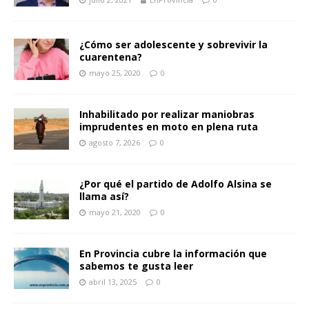
¿Cómo ser adolescente y sobrevivir la
cuarentena?
mayo 25, 2020
0
Inhabilitado por realizar maniobras
imprudentes en moto en plena ruta
agosto 7, 2026
0
¿Por qué el partido de Adolfo Alsina se
llama así?
mayo 21, 2020
0
En Provincia cubre la información que
sabemos te gusta leer
abril 13, 2025
0