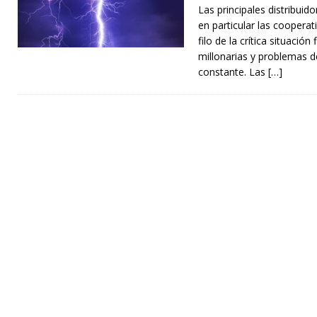
Las principales distribuido
en particular las cooperat
filo de la crítica situació
millonarias y problemas d
constante. Las
[…]