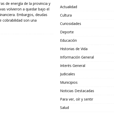
ras de energía de la provincia y
Actualidad
ivas volvieron a quedar bajo el
n financiera. Embargos, deudas
Cultura
e cobrabilidad son una
Curiosidades
Deporte
Educación
Historias de Vida
Información General
Interés General
Judiciales
Municipios
Noticias Destacadas
Para ver, oír y sentir
Salud