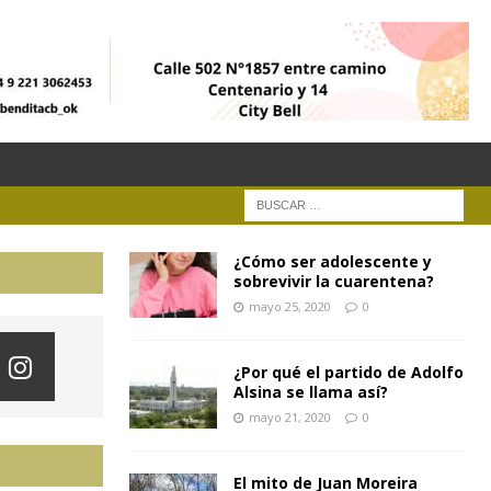
¿Cómo ser adolescente y
sobrevivir la cuarentena?
mayo 25, 2020
0
¿Por qué el partido de Adolfo
Alsina se llama así?
mayo 21, 2020
0
El mito de Juan Moreira