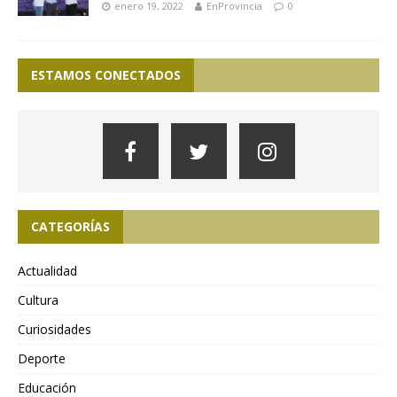
enero 19, 2022
EnProvincia
0
ESTAMOS CONECTADOS
CATEGORÍAS
Actualidad
Cultura
Curiosidades
Deporte
Educación