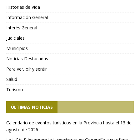
Historias de Vida
Información General
Interés General
Judiciales
Municipios
Noticias Destacadas
Para ver, oír y sentir
Salud
Turismo
ÚLTIMAS NOTICIAS
Calendario de eventos turísticos en la Provincia hasta el 13 de
agosto de 2026
La UCALP incorpora la Licenciatura en Geografía a su oferta