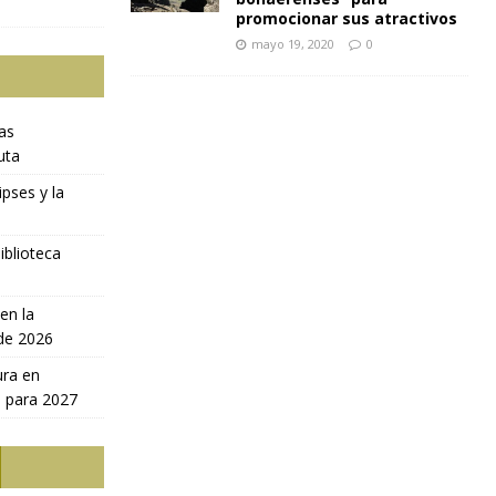
promocionar sus atractivos
mayo 19, 2020
0
ras
uta
ipses y la
iblioteca
en la
 de 2026
ura en
a para 2027