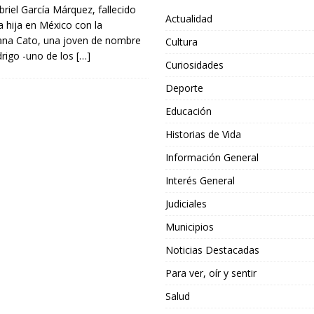
briel García Márquez, fallecido
Actualidad
a hija en México con la
sana Cato, una joven de nombre
Cultura
drigo -uno de los
[…]
Curiosidades
Deporte
Educación
Historias de Vida
Información General
Interés General
Judiciales
Municipios
Noticias Destacadas
Para ver, oír y sentir
Salud