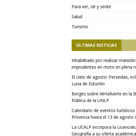
Para ver, oír y sentir
Salud
Turismo
ÚLTIMAS NOTICIAS
Inhabilitado por realizar maniob
imprudentes en moto en plena r
El cielo de agosto: Perseidas, ecl
Luna de Esturión
Borges sobre Almafuerte en la B
Pública de la UNLP
Calendario de eventos turísticos 
Provincia hasta el 13 de agosto
La UCALP incorpora la Licenciat
Geografía a su oferta académic