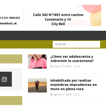
¿Cómo ser adolescente y
sobrevivir la cuarentena?
mayo 25, 2020
0
Inhabilitado por realizar
maniobras imprudentes en
moto en plena ruta
agosto 7, 2026
0