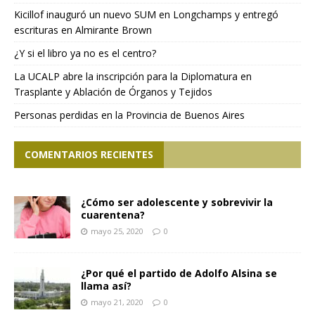
Kicillof inauguró un nuevo SUM en Longchamps y entregó
escrituras en Almirante Brown
¿Y si el libro ya no es el centro?
La UCALP abre la inscripción para la Diplomatura en
Trasplante y Ablación de Órganos y Tejidos
Personas perdidas en la Provincia de Buenos Aires
COMENTARIOS RECIENTES
¿Cómo ser adolescente y sobrevivir la
cuarentena?
mayo 25, 2020
0
¿Por qué el partido de Adolfo Alsina se
llama así?
mayo 21, 2020
0