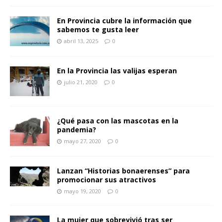
En Provincia cubre la información que
sabemos te gusta leer
abril 13, 2025
0
En la Provincia las valijas esperan
julio 21, 2020
0
¿Qué pasa con las mascotas en la
pandemia?
mayo 27, 2020
0
Lanzan “Historias bonaerenses” para
promocionar sus atractivos
mayo 19, 2020
0
La mujer que sobrevivió tras ser