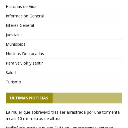
Historias de Vida
Información General
Interés General
Judiciales
Municipios
Noticias Destacadas
Para ver, oír y sentir
Salud
Turismo
ÚLTIMAS NOTICIAS
La mujer que sobrevivió tras ser arrastrada por una tormenta
a casi 10 mil metros de altura
Kicillof inauguró un nuevo SUM en Longchamps y entregó