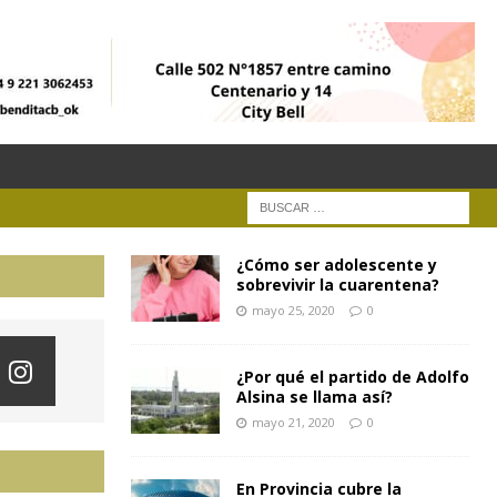
¿Cómo ser adolescente y
sobrevivir la cuarentena?
mayo 25, 2020
0
¿Por qué el partido de Adolfo
Alsina se llama así?
mayo 21, 2020
0
En Provincia cubre la