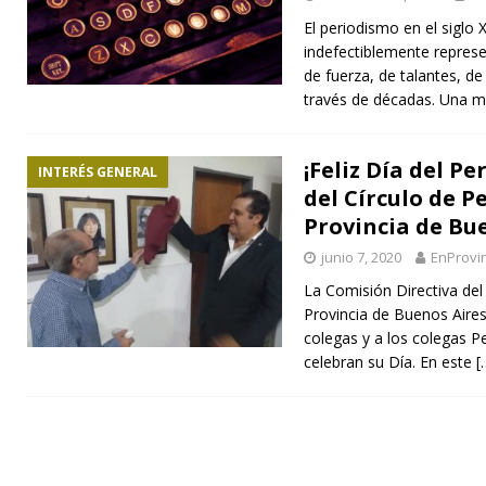
El periodismo en el siglo 
indefectiblemente represe
de fuerza, de talantes, de
través de décadas. Una 
¡Feliz Día del Pe
INTERÉS GENERAL
del Círculo de P
Provincia de Bu
junio 7, 2020
EnProvi
La Comisión Directiva del
Provincia de Buenos Aires
colegas y a los colegas Pe
celebran su Día. En este
[