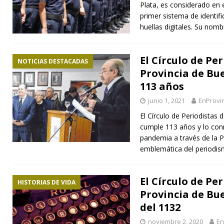
Plata, es considerado en
primer sistema de identif
huellas digitales. Su nom
El Círculo de Per
NOTICIAS DESTACADAS
Provincia de Bu
113 años
junio 1, 2021
EnProvi
El Círculo de Periodistas 
cumple 113 años y lo co
pandemia a través de la 
emblemática del periodis
El Círculo de Per
HISTORIAS DE VIDA
Provincia de Bue
del 1132
noviembre 2, 2020
En