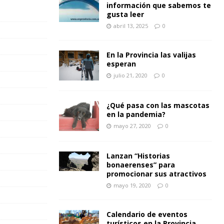
información que sabemos te
gusta leer
abril 13, 2025
0
En la Provincia las valijas
esperan
julio 21, 2020
0
¿Qué pasa con las mascotas
en la pandemia?
mayo 27, 2020
0
Lanzan “Historias
bonaerenses” para
promocionar sus atractivos
mayo 19, 2020
0
Calendario de eventos
turísticos en la Provincia