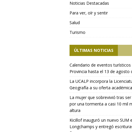
Noticias Destacadas
Para ver, oír y sentir
Salud
Turismo
ÚLTIMAS NOTICIAS
Calendario de eventos turísticos 
Provincia hasta el 13 de agosto
La UCALP incorpora la Licenciat
Geografía a su oferta académic
La mujer que sobrevivió tras ser
por una tormenta a casi 10 mil 
altura
Kicillof inauguró un nuevo SUM 
Longchamps y entregó escritura