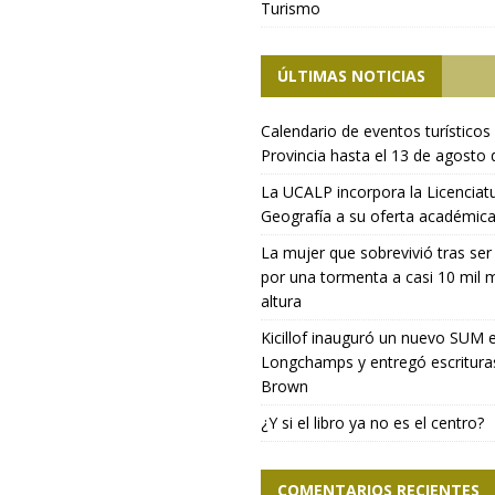
Turismo
ÚLTIMAS NOTICIAS
Calendario de eventos turísticos 
Provincia hasta el 13 de agosto
La UCALP incorpora la Licenciat
Geografía a su oferta académic
La mujer que sobrevivió tras ser
por una tormenta a casi 10 mil 
altura
Kicillof inauguró un nuevo SUM 
Longchamps y entregó escritura
Brown
¿Y si el libro ya no es el centro?
COMENTARIOS RECIENTES