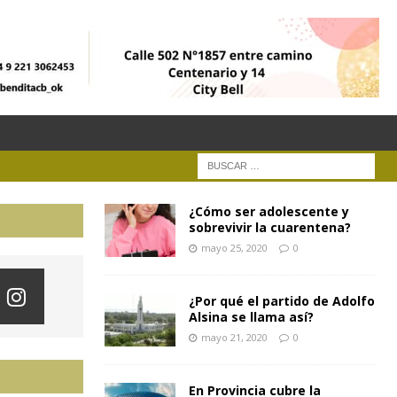
¿Cómo ser adolescente y
sobrevivir la cuarentena?
mayo 25, 2020
0
¿Por qué el partido de Adolfo
Alsina se llama así?
mayo 21, 2020
0
En Provincia cubre la