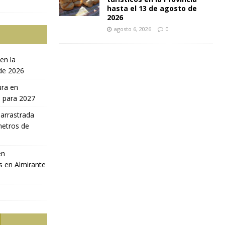
hasta el 13 de agosto de
2026
agosto 6, 2026
0
en la
 de 2026
ura en
a para 2027
 arrastrada
metros de
en
s en Almirante