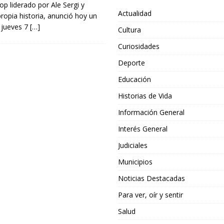
op liderado por Ale Sergi y
Actualidad
 propia historia, anunció hoy un
l jueves 7
[…]
Cultura
Curiosidades
Deporte
Educación
Historias de Vida
Información General
Interés General
Judiciales
Municipios
Noticias Destacadas
Para ver, oír y sentir
Salud