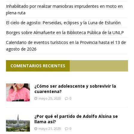
Inhabilitado por realizar maniobras imprudentes en moto en
plena ruta
El cielo de agosto: Perseidas, eclipses y la Luna de Esturión
Borges sobre Almafuerte en la Biblioteca Pública de la UNLP
Calendario de eventos turísticos en la Provincia hasta el 13 de
agosto de 2026
COMENTARIOS RECIENTES
¿Cómo ser adolescente y sobrevivir la
cuarentena?
mayo 25, 2020
0
¿Por qué el partido de Adolfo Alsina se
llama así?
mayo 21, 2020
0