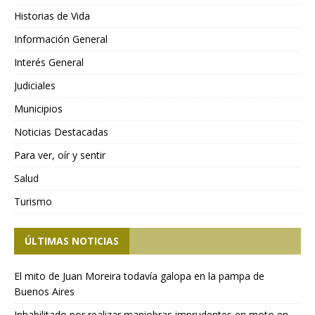
Historias de Vida
Información General
Interés General
Judiciales
Municipios
Noticias Destacadas
Para ver, oír y sentir
Salud
Turismo
ÚLTIMAS NOTICIAS
El mito de Juan Moreira todavía galopa en la pampa de
Buenos Aires
Inhabilitado por realizar maniobras imprudentes en moto en