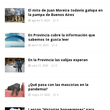
El mito de Juan Moreira todavía galopa en
la pampa de Buenos Aires
agosto 9, 2026
0
En Provincia cubre la información que
sabemos te gusta leer
abril 13, 2025
0
En la Provincia las valijas esperan
julio 21, 2020
0
¿Qué pasa con las mascotas en la
pandemia?
mayo 27, 2020
0
Lanzan “Historias bonaerenses” para