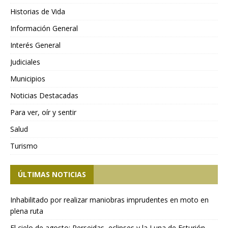
Historias de Vida
Información General
Interés General
Judiciales
Municipios
Noticias Destacadas
Para ver, oír y sentir
Salud
Turismo
ÚLTIMAS NOTICIAS
Inhabilitado por realizar maniobras imprudentes en moto en
plena ruta
El cielo de agosto: Perseidas, eclipses y la Luna de Esturión