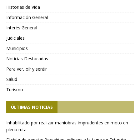
Historias de Vida
Información General
Interés General
Judiciales
Municipios
Noticias Destacadas
Para ver, oír y sentir
Salud
Turismo
ÚLTIMAS NOTICIAS
Inhabilitado por realizar maniobras imprudentes en moto en
plena ruta
El cielo de agosto: Perseidas, eclipses y la Luna de Esturión