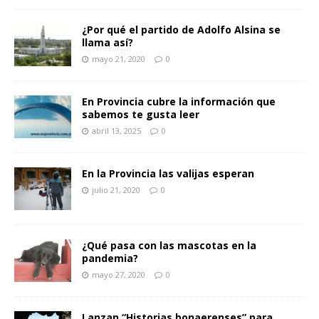
¿Por qué el partido de Adolfo Alsina se
llama así?
mayo 21, 2020
0
En Provincia cubre la información que
sabemos te gusta leer
abril 13, 2025
0
En la Provincia las valijas esperan
julio 21, 2020
0
¿Qué pasa con las mascotas en la
pandemia?
mayo 27, 2020
0
Lanzan “Historias bonaerenses” para