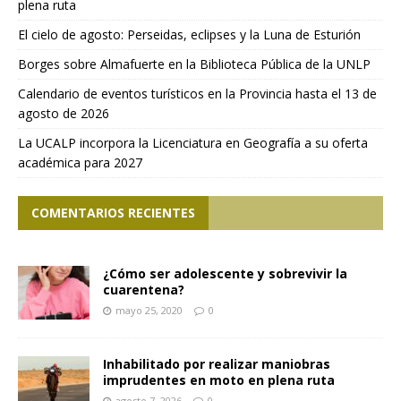
plena ruta
El cielo de agosto: Perseidas, eclipses y la Luna de Esturión
Borges sobre Almafuerte en la Biblioteca Pública de la UNLP
Calendario de eventos turísticos en la Provincia hasta el 13 de
agosto de 2026
La UCALP incorpora la Licenciatura en Geografía a su oferta
académica para 2027
COMENTARIOS RECIENTES
¿Cómo ser adolescente y sobrevivir la
cuarentena?
mayo 25, 2020
0
Inhabilitado por realizar maniobras
imprudentes en moto en plena ruta
agosto 7, 2026
0