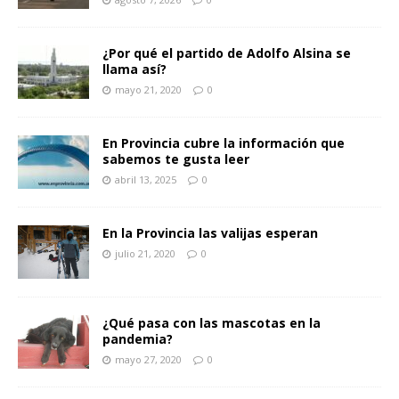
¿Por qué el partido de Adolfo Alsina se
llama así?
mayo 21, 2020
0
En Provincia cubre la información que
sabemos te gusta leer
abril 13, 2025
0
En la Provincia las valijas esperan
julio 21, 2020
0
¿Qué pasa con las mascotas en la
pandemia?
mayo 27, 2020
0