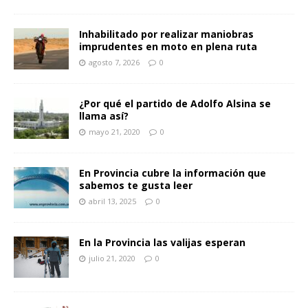
Inhabilitado por realizar maniobras
imprudentes en moto en plena ruta
agosto 7, 2026
0
¿Por qué el partido de Adolfo Alsina se
llama así?
mayo 21, 2020
0
En Provincia cubre la información que
sabemos te gusta leer
abril 13, 2025
0
En la Provincia las valijas esperan
julio 21, 2020
0