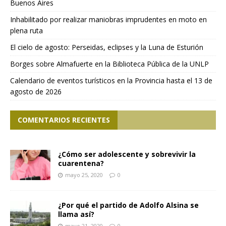
Buenos Aires
Inhabilitado por realizar maniobras imprudentes en moto en
plena ruta
El cielo de agosto: Perseidas, eclipses y la Luna de Esturión
Borges sobre Almafuerte en la Biblioteca Pública de la UNLP
Calendario de eventos turísticos en la Provincia hasta el 13 de
agosto de 2026
COMENTARIOS RECIENTES
¿Cómo ser adolescente y sobrevivir la
cuarentena?
mayo 25, 2020
0
¿Por qué el partido de Adolfo Alsina se
llama así?
mayo 21, 2020
0