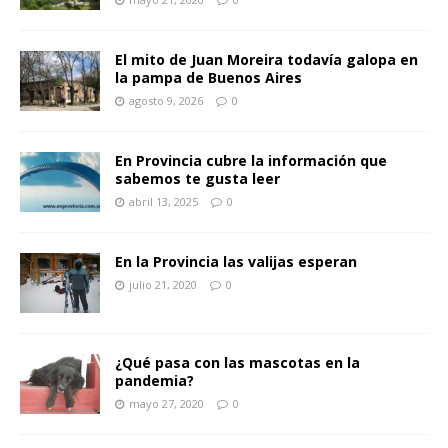
El mito de Juan Moreira todavía galopa en
la pampa de Buenos Aires
agosto 9, 2026
0
En Provincia cubre la información que
sabemos te gusta leer
abril 13, 2025
0
En la Provincia las valijas esperan
julio 21, 2020
0
¿Qué pasa con las mascotas en la
pandemia?
mayo 27, 2020
0