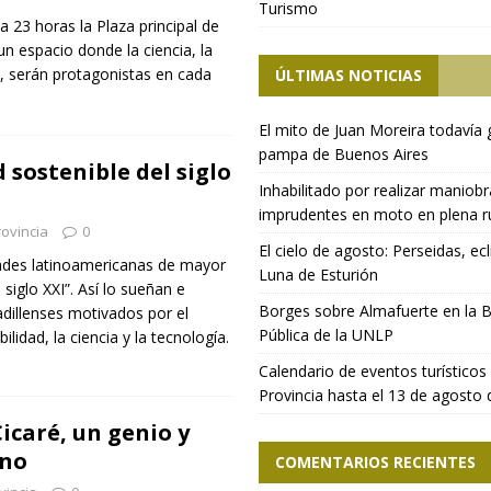
Turismo
 23 horas la Plaza principal de
 un espacio donde la ciencia, la
n, serán protagonistas en cada
ÚLTIMAS NOTICIAS
El mito de Juan Moreira todavía 
pampa de Buenos Aires
d sostenible del siglo
Inhabilitado por realizar maniob
imprudentes en moto en plena r
ovincia
0
El cielo de agosto: Perseidas, ecl
udades latinoamericanas de mayor
Luna de Esturión
 siglo XXI”. Así lo sueñan e
Borges sobre Almafuerte en la B
dillenses motivados por el
Pública de la UNLP
lidad, la ciencia y la tecnología.
Calendario de eventos turísticos 
Provincia hasta el 13 de agosto
icaré, un genio y
ino
COMENTARIOS RECIENTES