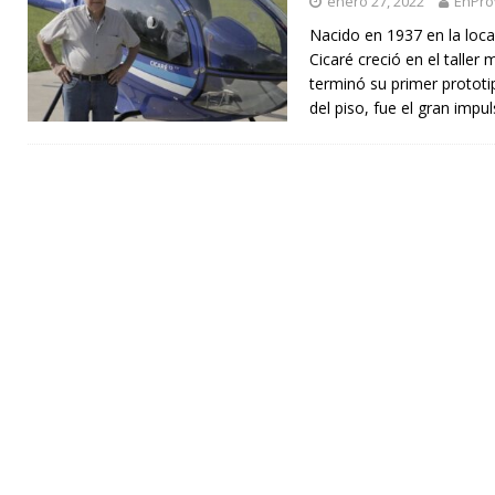
enero 27, 2022
EnPro
Nacido en 1937 en la loc
Cicaré creció en el taller 
terminó su primer protot
del piso, fue el gran impu