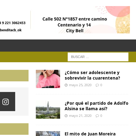
¿Cómo ser adolescente y
sobrevivir la cuarentena?
mayo 25, 2020
0
¿Por qué el partido de Adolfo
Alsina se llama así?
mayo 21, 2020
0
El mito de Juan Moreira