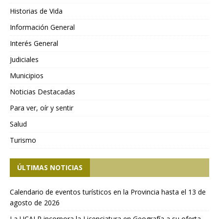
Historias de Vida
Información General
Interés General
Judiciales
Municipios
Noticias Destacadas
Para ver, oír y sentir
Salud
Turismo
ÚLTIMAS NOTICIAS
Calendario de eventos turísticos en la Provincia hasta el 13 de
agosto de 2026
La UCALP incorpora la Licenciatura en Geografía a su oferta