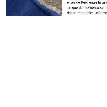
el sur de Perú entre la ta
sin que de momento se ha
daños materiales, inform