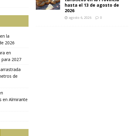
hasta el 13 de agosto de
2026
agosto 6, 2026
0
en la
 de 2026
ura en
a para 2027
 arrastrada
metros de
en
s en Almirante