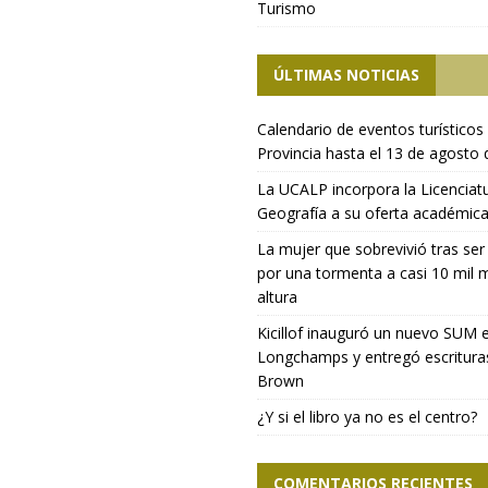
Turismo
ÚLTIMAS NOTICIAS
Calendario de eventos turísticos 
Provincia hasta el 13 de agosto
La UCALP incorpora la Licenciat
Geografía a su oferta académic
La mujer que sobrevivió tras ser
por una tormenta a casi 10 mil 
altura
Kicillof inauguró un nuevo SUM 
Longchamps y entregó escritura
Brown
¿Y si el libro ya no es el centro?
COMENTARIOS RECIENTES