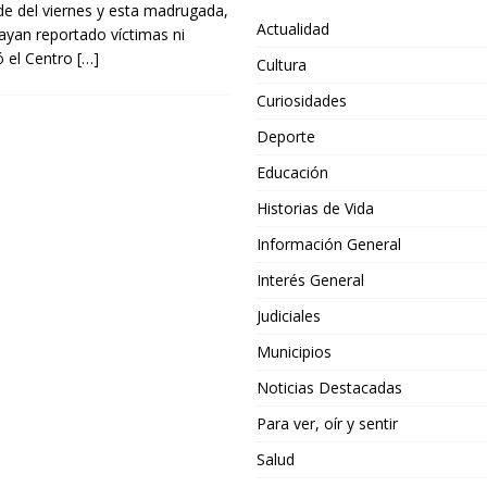
rde del viernes y esta madrugada,
Actualidad
yan reportado víctimas ni
ó el Centro
[…]
Cultura
Curiosidades
Deporte
Educación
Historias de Vida
Información General
Interés General
Judiciales
Municipios
Noticias Destacadas
Para ver, oír y sentir
Salud