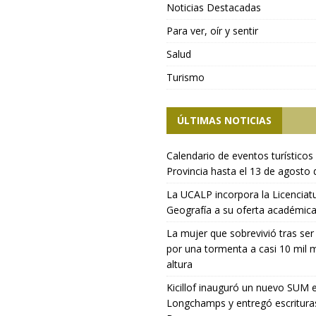
Noticias Destacadas
Para ver, oír y sentir
Salud
Turismo
ÚLTIMAS NOTICIAS
Calendario de eventos turísticos 
Provincia hasta el 13 de agosto
La UCALP incorpora la Licenciat
Geografía a su oferta académic
La mujer que sobrevivió tras ser
por una tormenta a casi 10 mil 
altura
Kicillof inauguró un nuevo SUM 
Longchamps y entregó escritura