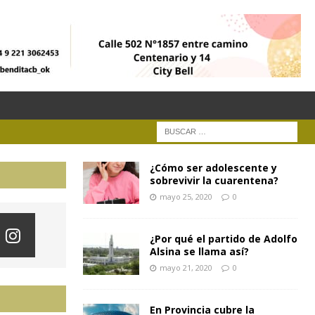
¿Cómo ser adolescente y
sobrevivir la cuarentena?
mayo 25, 2020
0
¿Por qué el partido de Adolfo
Alsina se llama así?
mayo 21, 2020
0
En Provincia cubre la