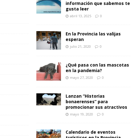
información que sabemos te
gusta leer
abril 13, 2025
0
En la Provincia las valijas
esperan
julio 21, 2020
0
¿Qué pasa con las mascotas
en la pandemia?
mayo 27, 2020
0
Lanzan “Historias
bonaerenses” para
promocionar sus atractivos
mayo 19, 2020
0
Calendario de eventos
turísticos en la Provincia