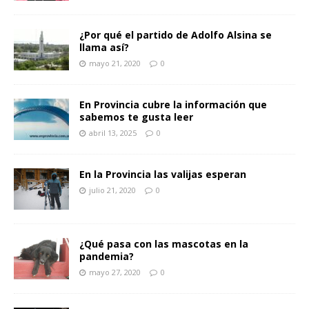
¿Por qué el partido de Adolfo Alsina se
llama así?
mayo 21, 2020
0
En Provincia cubre la información que
sabemos te gusta leer
abril 13, 2025
0
En la Provincia las valijas esperan
julio 21, 2020
0
¿Qué pasa con las mascotas en la
pandemia?
mayo 27, 2020
0