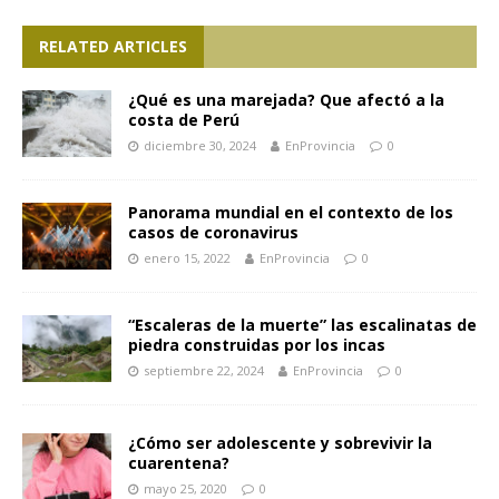
RELATED ARTICLES
¿Qué es una marejada? Que afectó a la
costa de Perú
diciembre 30, 2024
EnProvincia
0
Panorama mundial en el contexto de los
casos de coronavirus
enero 15, 2022
EnProvincia
0
“Escaleras de la muerte” las escalinatas de
piedra construidas por los incas
septiembre 22, 2024
EnProvincia
0
¿Cómo ser adolescente y sobrevivir la
cuarentena?
mayo 25, 2020
0