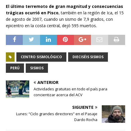
El último terremoto de gran magnitud y consecuencias
trágicas ocurrió en Pisco
, también en la región de Ica, el 15
de agosto de 2007, cuando un sismo de 7,9 grados, con
epicentro en la costa central, dejó 595 muertos.
CENTRO SISMOLÓGICO
DIECISÉIS SISMOS
PERÚ
SISMOS
ANTERIOR
Actividades gratuitas en todo el país para
concientizar acerca del ACV
SIGUIENTE
Lunes: “Ciclo grandes directores” en el Pasaje
Dardo Rocha