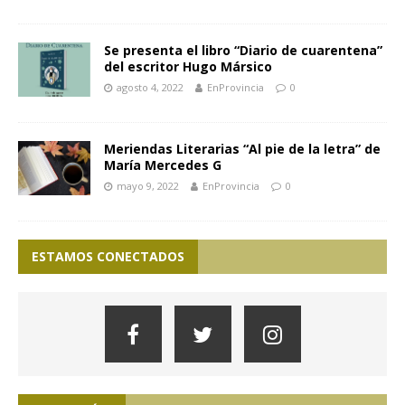
Se presenta el libro “Diario de cuarentena”
del escritor Hugo Mársico
agosto 4, 2022
EnProvincia
0
Meriendas Literarias “Al pie de la letra” de
María Mercedes G
mayo 9, 2022
EnProvincia
0
ESTAMOS CONECTADOS