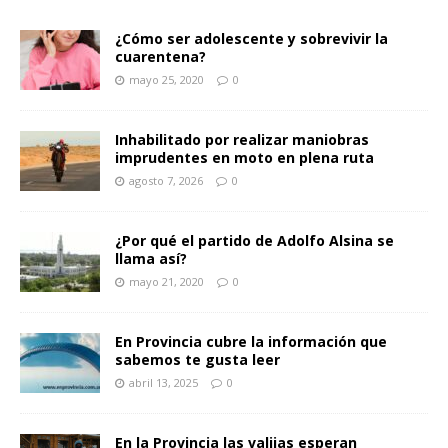
¿Cómo ser adolescente y sobrevivir la
cuarentena?
mayo 25, 2020
0
Inhabilitado por realizar maniobras
imprudentes en moto en plena ruta
agosto 7, 2026
0
¿Por qué el partido de Adolfo Alsina se
llama así?
mayo 21, 2020
0
En Provincia cubre la información que
sabemos te gusta leer
abril 13, 2025
0
En la Provincia las valijas esperan