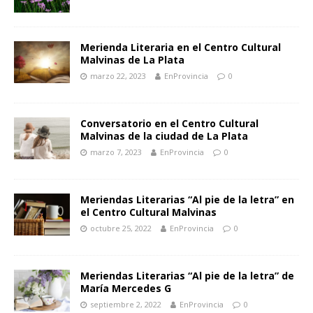
Merienda Literaria en el Centro Cultural
Malvinas de La Plata
marzo 22, 2023
EnProvincia
0
Conversatorio en el Centro Cultural
Malvinas de la ciudad de La Plata
marzo 7, 2023
EnProvincia
0
Meriendas Literarias “Al pie de la letra” en
el Centro Cultural Malvinas
octubre 25, 2022
EnProvincia
0
Meriendas Literarias “Al pie de la letra” de
María Mercedes G
septiembre 2, 2022
EnProvincia
0