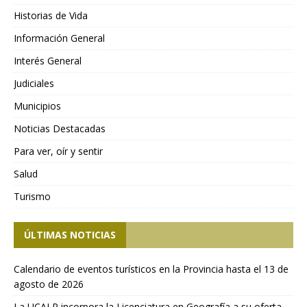
Historias de Vida
Información General
Interés General
Judiciales
Municipios
Noticias Destacadas
Para ver, oír y sentir
Salud
Turismo
ÚLTIMAS NOTICIAS
Calendario de eventos turísticos en la Provincia hasta el 13 de
agosto de 2026
La UCALP incorpora la Licenciatura en Geografía a su oferta