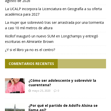
agosto de 2026
La UCALP incorpora la Licenciatura en Geografía a su oferta
académica para 2027
La mujer que sobrevivió tras ser arrastrada por una tormenta
a casi 10 mil metros de altura
Kicillof inauguró un nuevo SUM en Longchamps y entregó
escrituras en Almirante Brown
¿Y si el libro ya no es el centro?
COMENTARIOS RECIENTES
¿Cómo ser adolescente y sobrevivir la
cuarentena?
mayo 25, 2020
0
¿Por qué el partido de Adolfo Alsina se
llama así?