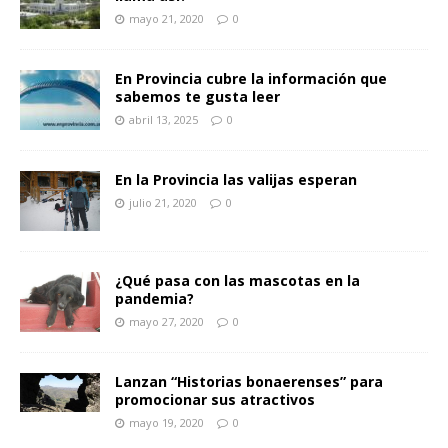
mayo 21, 2020
0
En Provincia cubre la información que
sabemos te gusta leer
abril 13, 2025
0
En la Provincia las valijas esperan
julio 21, 2020
0
¿Qué pasa con las mascotas en la
pandemia?
mayo 27, 2020
0
Lanzan “Historias bonaerenses” para
promocionar sus atractivos
mayo 19, 2020
0