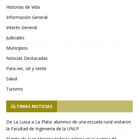
Historias de Vida
Información General
Interés General
Judiciales
Municipios
Noticias Destacadas
Para ver, oír y sentir
Salud
Turismo
ÚLTIMAS NOTICIAS
De La Luisa a La Plata: alumnos de una escuela rural visitaron
la Facultad de Ingeniería de la UNLP
El mito de Juan Moreira todavía galopa en la pampa de