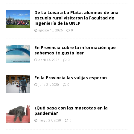
De La Luisa a La Plata: alumnos de una
escuela rural visitaron la Facultad de
Ingeniería de la UNLP
agosto 10, 2026
0
En Provincia cubre la información que
sabemos te gusta leer
abril 13, 2025
0
En la Provincia las valijas esperan
julio 21, 2020
0
¿Qué pasa con las mascotas en la
pandemia?
mayo 27, 2020
0