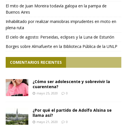
El mito de Juan Moreira todavía galopa en la pampa de
Buenos Aires
Inhabilitado por realizar maniobras imprudentes en moto en
plena ruta
El cielo de agosto: Perseidas, eclipses y la Luna de Esturión
Borges sobre Almafuerte en la Biblioteca Pública de la UNLP
COMENTARIOS RECIENTES
¿Cómo ser adolescente y sobrevivir la
cuarentena?
mayo 25, 2020
0
¿Por qué el partido de Adolfo Alsina se
llama así?
mayo 21, 2020
0