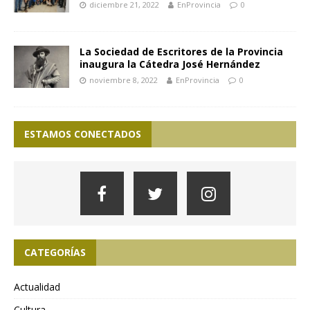
diciembre 21, 2022
EnProvincia
0
La Sociedad de Escritores de la Provincia
inaugura la Cátedra José Hernández
noviembre 8, 2022
EnProvincia
0
ESTAMOS CONECTADOS
CATEGORÍAS
Actualidad
Cultura