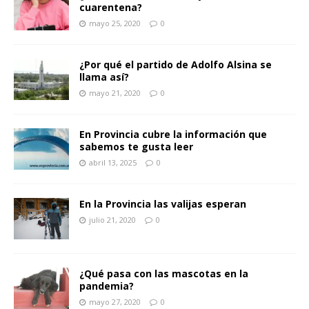
cuarentena?
mayo 25, 2020
0
¿Por qué el partido de Adolfo Alsina se
llama así?
mayo 21, 2020
0
En Provincia cubre la información que
sabemos te gusta leer
abril 13, 2025
0
En la Provincia las valijas esperan
julio 21, 2020
0
¿Qué pasa con las mascotas en la
pandemia?
mayo 27, 2020
0