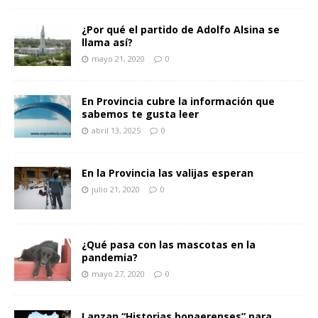
¿Por qué el partido de Adolfo Alsina se
llama así?
mayo 21, 2020
0
En Provincia cubre la información que
sabemos te gusta leer
abril 13, 2025
0
En la Provincia las valijas esperan
julio 21, 2020
0
¿Qué pasa con las mascotas en la
pandemia?
mayo 27, 2020
0
Lanzan “Historias bonaerenses” para