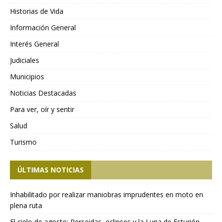
Historias de Vida
Información General
Interés General
Judiciales
Municipios
Noticias Destacadas
Para ver, oír y sentir
Salud
Turismo
ÚLTIMAS NOTICIAS
Inhabilitado por realizar maniobras imprudentes en moto en
plena ruta
El cielo de agosto: Perseidas, eclipses y la Luna de Esturión