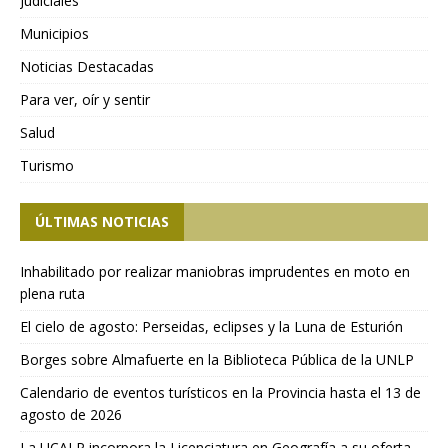
Judiciales
Municipios
Noticias Destacadas
Para ver, oír y sentir
Salud
Turismo
ÚLTIMAS NOTICIAS
Inhabilitado por realizar maniobras imprudentes en moto en
plena ruta
El cielo de agosto: Perseidas, eclipses y la Luna de Esturión
Borges sobre Almafuerte en la Biblioteca Pública de la UNLP
Calendario de eventos turísticos en la Provincia hasta el 13 de
agosto de 2026
La UCALP incorpora la Licenciatura en Geografía a su oferta