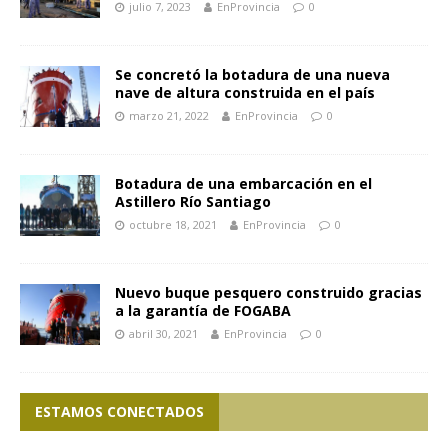
julio 7, 2023
EnProvincia
0
Se concretó la botadura de una nueva
nave de altura construida en el país
marzo 21, 2022
EnProvincia
0
Botadura de una embarcación en el
Astillero Río Santiago
octubre 18, 2021
EnProvincia
0
Nuevo buque pesquero construido gracias
a la garantía de FOGABA
abril 30, 2021
EnProvincia
0
ESTAMOS CONECTADOS