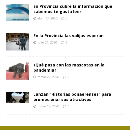
En Provincia cubre la información que
sabemos te gusta leer
abril 13, 2025
0
En la Provincia las valijas esperan
julio 21, 2020
0
¿Qué pasa con las mascotas en la
pandemia?
mayo 27, 2020
0
Lanzan “Historias bonaerenses” para
promocionar sus atractivos
mayo 19, 2020
0