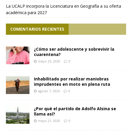
La UCALP incorpora la Licenciatura en Geografía a su oferta
académica para 2027
COMENTARIOS RECIENTES
¿Cómo ser adolescente y sobrevivir la
cuarentena?
mayo 25, 2020
0
Inhabilitado por realizar maniobras
imprudentes en moto en plena ruta
agosto 7, 2026
0
¿Por qué el partido de Adolfo Alsina se
llama así?
mayo 21, 2020
0