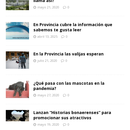
llama así?
mayo 21, 2020
0
En Provincia cubre la información que
sabemos te gusta leer
abril 13, 2025
0
En la Provincia las valijas esperan
julio 21, 2020
0
¿Qué pasa con las mascotas en la
pandemia?
mayo 27, 2020
0
Lanzan “Historias bonaerenses” para
promocionar sus atractivos
mayo 19, 2020
0