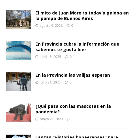
El mito de Juan Moreira todavía galopa en
la pampa de Buenos Aires
agosto 9, 2026
0
En Provincia cubre la información que
sabemos te gusta leer
abril 13, 2025
0
En la Provincia las valijas esperan
julio 21, 2020
0
¿Qué pasa con las mascotas en la
pandemia?
mayo 27, 2020
0
Lanzan “Historias bonaerenses” para