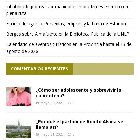
Inhabilitado por realizar maniobras imprudentes en moto en
plena ruta
El cielo de agosto: Perseidas, eclipses y la Luna de Esturión
Borges sobre Almafuerte en la Biblioteca Pública de la UNLP
Calendario de eventos turísticos en la Provincia hasta el 13 de
agosto de 2026
COMENTARIOS RECIENTES
¿Cómo ser adolescente y sobrevivir la
cuarentena?
mayo 25, 2020
0
¿Por qué el partido de Adolfo Alsina se
llama así?
mayo 21, 2020
0