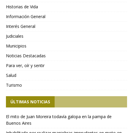
Historias de Vida
Información General
Interés General
Judiciales
Municipios
Noticias Destacadas
Para ver, oír y sentir
Salud
Turismo
ÚLTIMAS NOTICIAS
El mito de Juan Moreira todavía galopa en la pampa de
Buenos Aires
Inhabilitado por realizar maniobras imprudentes en moto en