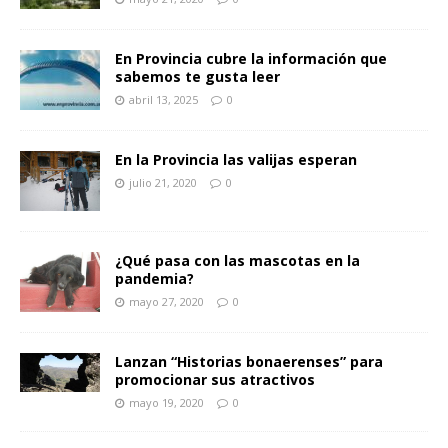
En Provincia cubre la información que
sabemos te gusta leer
abril 13, 2025
0
En la Provincia las valijas esperan
julio 21, 2020
0
¿Qué pasa con las mascotas en la
pandemia?
mayo 27, 2020
0
Lanzan “Historias bonaerenses” para
promocionar sus atractivos
mayo 19, 2020
0