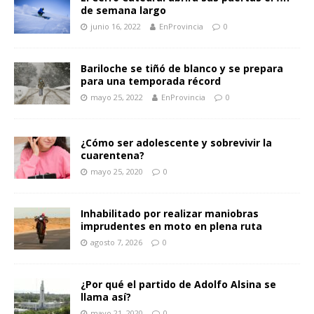
de semana largo
junio 16, 2022
EnProvincia
0
Bariloche se tiñó de blanco y se prepara
para una temporada récord
mayo 25, 2022
EnProvincia
0
¿Cómo ser adolescente y sobrevivir la
cuarentena?
mayo 25, 2020
0
Inhabilitado por realizar maniobras
imprudentes en moto en plena ruta
agosto 7, 2026
0
¿Por qué el partido de Adolfo Alsina se
llama así?
mayo 21, 2020
0