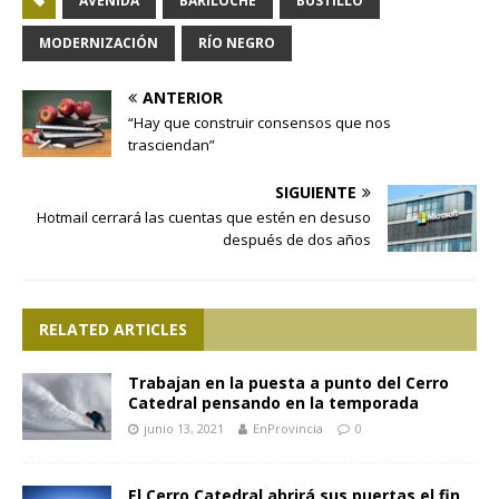
AVENIDA
BARILOCHE
BUSTILLO
MODERNIZACIÓN
RÍO NEGRO
ANTERIOR
“Hay que construir consensos que nos
trasciendan”
SIGUIENTE
Hotmail cerrará las cuentas que estén en desuso
después de dos años
RELATED ARTICLES
Trabajan en la puesta a punto del Cerro
Catedral pensando en la temporada
junio 13, 2021
EnProvincia
0
El Cerro Catedral abrirá sus puertas el fin