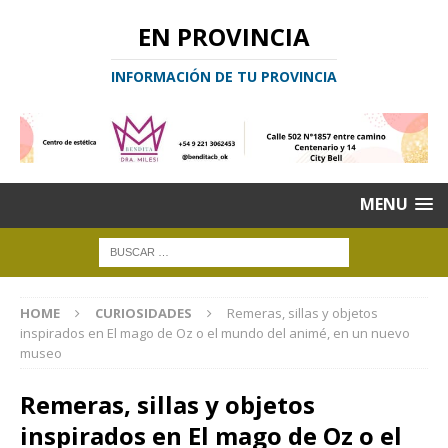
EN PROVINCIA
INFORMACIÓN DE TU PROVINCIA
MENU
HOME
CURIOSIDADES
Remeras, sillas y objetos
inspirados en El mago de Oz o el mundo del animé, en un nuevo
museo
Remeras, sillas y objetos
inspirados en El mago de Oz o el