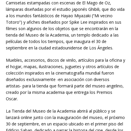
Camisetas estampadas con escenas de El Mago de Oz,
lámparas diseñadas por el estudio japonés Ghibili, que dio vida
a los mundos fantásticos de Hayao Miyazaki (“Mi vecino
Totoro”) y afiches diseñados por Spike Lee inspirados en sus
filmes son algunos de los objetos que se encontrarán en la
tienda del Museo de la Academia, un templo dedicado a las
películas de todos los tiempos, que inaugura el 30 de
septiembre en la ciudad estadounidense de Los Ángeles.
Muebles, accesorios, discos de vinilo, artículos para la oficina y
el hogar, mapas, ilustraciones, juguetes y otros artículos de
colección inspirados en la cinematografía mundial fueron
diseñados exclusivamente -en asociación con diversos
artistas- para la tienda que formará parte del museo angelino,
creado por la misma academia que entrega los Premios
Oscar.
La Tienda del Museo de la Academia abrirá al público y se
lanzará online junto con la inauguración del museo, el próximo
30 de septiembre, en un espacio ubicado en el primer piso del
Edificio Saban, dedicado a narrar la historia del cine, desde los