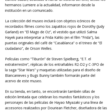
hermanos Lumiere a la actualidad, informaron desde la
institución en un comunicado.
La colección del museo incluirá con objetos icónicos de
recordados filmes como los zapatitos rojos de Dorothy (Judy
Garland) en “El Mago de Oz”, el vestido que utilizó Salma
Hayek para interpretar a Frida Kahlo (en el film “Frida”), las
puertas originales del café de “Casablanca” o el trineo de “El
ciudadano”, de Orson Welles.
Películas como “Tiburón” de Steven Spielberg, “E.T. el
extraterrestre”, réplicas de los entrañables R2-D2 y C-3PO de
la saga “Star Wars” y maquetas utilizadas para el diseño de
Blancanieves y Bugs Bunny también formarán parte del
acervo de este museo.
En su tienda, en tanto, se encontrarán también sillas de
edición limitada que celebran los mundos fantásticos y los
personajes de las películas de Hayao Miyazaki y una línea de
accesorios realizados por Douriean Fletcher, diseñadora de las