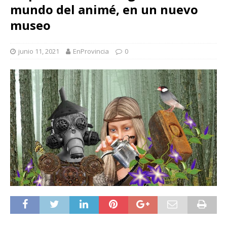
mundo del animé, en un nuevo
museo
junio 11, 2021
EnProvincia
0