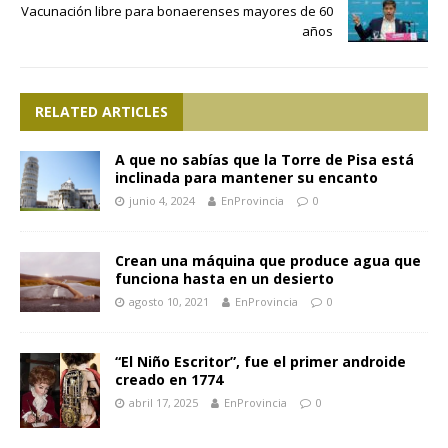
Vacunación libre para bonaerenses mayores de 60
años
RELATED ARTICLES
A que no sabías que la Torre de Pisa está
inclinada para mantener su encanto
junio 4, 2024
EnProvincia
0
Crean una máquina que produce agua que
funciona hasta en un desierto
agosto 10, 2021
EnProvincia
0
“El Niño Escritor”, fue el primer androide
creado en 1774
abril 17, 2025
EnProvincia
0