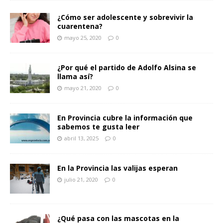
¿Cómo ser adolescente y sobrevivir la
cuarentena?
mayo 25, 2020
0
¿Por qué el partido de Adolfo Alsina se
llama así?
mayo 21, 2020
0
En Provincia cubre la información que
sabemos te gusta leer
abril 13, 2025
0
En la Provincia las valijas esperan
julio 21, 2020
0
¿Qué pasa con las mascotas en la