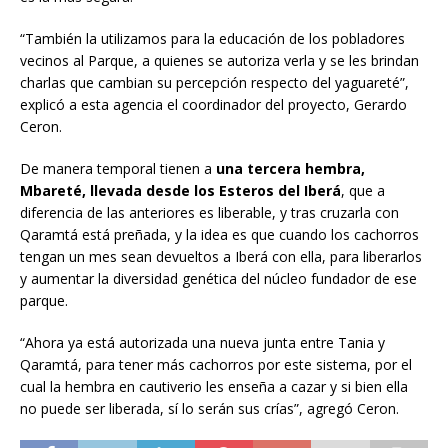
“También la utilizamos para la educación de los pobladores
vecinos al Parque, a quienes se autoriza verla y se les brindan
charlas que cambian su percepción respecto del yaguareté”,
explicó a esta agencia el coordinador del proyecto, Gerardo
Ceron.
De manera temporal tienen a
una tercera hembra,
Mbareté, llevada desde los Esteros del Iberá
, que a
diferencia de las anteriores es liberable, y tras cruzarla con
Qaramtá está preñada, y la idea es que cuando los cachorros
tengan un mes sean devueltos a Iberá con ella, para liberarlos
y aumentar la diversidad genética del núcleo fundador de ese
parque.
“Ahora ya está autorizada una nueva junta entre Tania y
Qaramtá, para tener más cachorros por este sistema, por el
cual la hembra en cautiverio les enseña a cazar y si bien ella
no puede ser liberada, sí lo serán sus crías”, agregó Ceron.