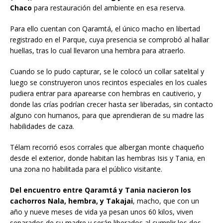
Chaco
para restauración del ambiente en esa reserva.
Para ello cuentan con Qaramtá, el único macho en libertad
registrado en el Parque, cuya presencia se comprobó al hallar
huellas, tras lo cual llevaron una hembra para atraerlo.
Cuando se lo pudo capturar, se le colocó un collar satelital y
luego se construyeron unos recintos especiales en los cuales
pudiera entrar para aparearse con hembras en cautiverio, y
donde las crías podrían crecer hasta ser liberadas, sin contacto
alguno con humanos, para que aprendieran de su madre las
habilidades de caza.
Télam recorrió esos corrales que albergan monte chaqueño
desde el exterior, donde habitan las hembras Isis y Tania, en
una zona no habilitada para el público visitante.
Del encuentro entre Qaramtá y Tania nacieron los
cachorros Nala, hembra, y Takajai
, macho, que con un
año y nueve meses de vida ya pesan unos 60 kilos, viven
separados de su madre y serán liberados al cumplir los dos