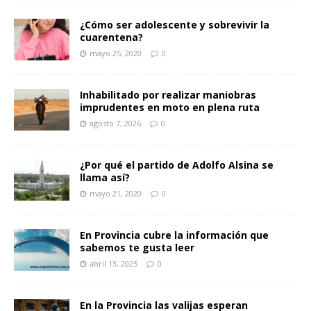
¿Cómo ser adolescente y sobrevivir la
cuarentena?
mayo 25, 2020
0
Inhabilitado por realizar maniobras
imprudentes en moto en plena ruta
agosto 7, 2026
0
¿Por qué el partido de Adolfo Alsina se
llama así?
mayo 21, 2020
0
En Provincia cubre la información que
sabemos te gusta leer
abril 13, 2025
0
En la Provincia las valijas esperan