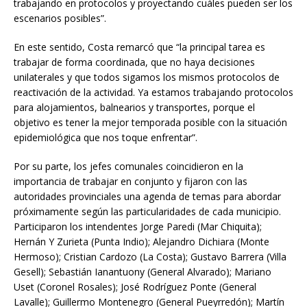
trabajando en protocolos y proyectando cuáles pueden ser los
escenarios posibles”.
En este sentido, Costa remarcó que “la principal tarea es
trabajar de forma coordinada, que no haya decisiones
unilaterales y que todos sigamos los mismos protocolos de
reactivación de la actividad. Ya estamos trabajando protocolos
para alojamientos, balnearios y transportes, porque el
objetivo es tener la mejor temporada posible con la situación
epidemiológica que nos toque enfrentar”.
Por su parte, los jefes comunales coincidieron en la
importancia de trabajar en conjunto y fijaron con las
autoridades provinciales una agenda de temas para abordar
próximamente según las particularidades de cada municipio.
Participaron los intendentes Jorge Paredi (Mar Chiquita);
Hernán Y Zurieta (Punta Indio); Alejandro Dichiara (Monte
Hermoso); Cristian Cardozo (La Costa); Gustavo Barrera (Villa
Gesell); Sebastián Ianantuony (General Alvarado); Mariano
Uset (Coronel Rosales); José Rodríguez Ponte (General
Lavalle); Guillermo Montenegro (General Pueyrredón); Martín