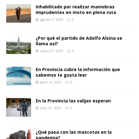
Inhabilitado por realizar maniobras
imprudentes en moto en plena ruta
agosto 7, 2026
0
¿Por qué el partido de Adolfo Alsina se
llama así?
mayo 21, 2020
0
En Provincia cubre la información que
sabemos te gusta leer
abril 13, 2025
0
En la Provincia las valijas esperan
julio 21, 2020
0
¿Qué pasa con las mascotas en la
pandemia?