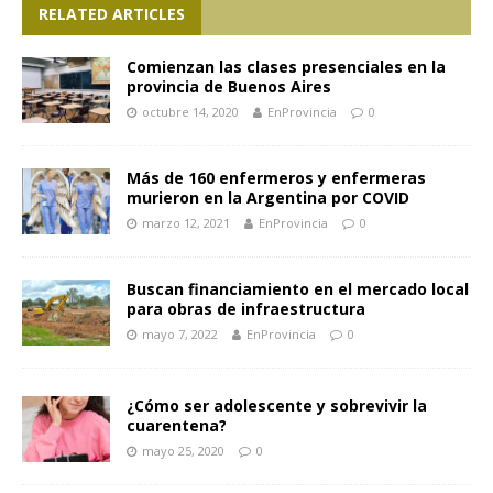
RELATED ARTICLES
Comienzan las clases presenciales en la
provincia de Buenos Aires
octubre 14, 2020
EnProvincia
0
Más de 160 enfermeros y enfermeras
murieron en la Argentina por COVID
marzo 12, 2021
EnProvincia
0
Buscan financiamiento en el mercado local
para obras de infraestructura
mayo 7, 2022
EnProvincia
0
¿Cómo ser adolescente y sobrevivir la
cuarentena?
mayo 25, 2020
0