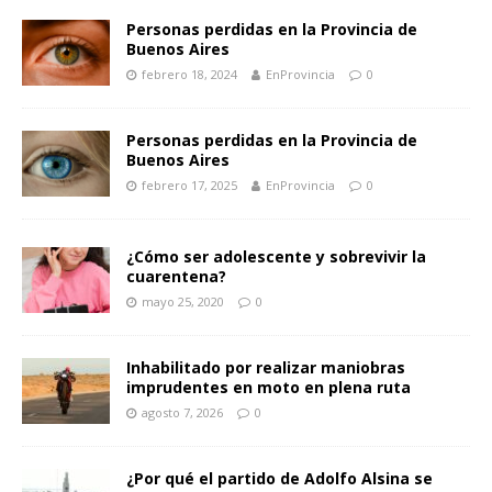
Personas perdidas en la Provincia de
Buenos Aires
febrero 18, 2024
EnProvincia
0
Personas perdidas en la Provincia de
Buenos Aires
febrero 17, 2025
EnProvincia
0
¿Cómo ser adolescente y sobrevivir la
cuarentena?
mayo 25, 2020
0
Inhabilitado por realizar maniobras
imprudentes en moto en plena ruta
agosto 7, 2026
0
¿Por qué el partido de Adolfo Alsina se