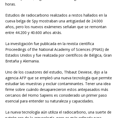
horas.
Estudios de radiocarbono realizados a restos hallados en la
cueva belga de Spy mostraban una antigüedad de 24.000
años, pero los nuevos exámenes señalan que se remontan
entre 44.200 y 40.600 años atrás.
La investigación fue publicada en la revista científica
Proceedings of the National Academy of Sciences (PNAS) de
Estados Unidos y fue realizada por científicos de Bélgica, Gran
Bretaña y Alemania.
Uno de los coautores del estudio, Thibaut Deviese, dijo a la
agencia AFP que se empleó una nueva tecnología que permite
estudiar las muestras y excluir contaminantes. Tener una idea
firme sobre cuándo desaparecieron estos antepasados más
cercanos del Homo Sapiens es considerado un primer paso
esencial para entender su naturaleza y capacidades.
La nueva tecnología aún utiliza el radiocarbono, una suerte de
patrón oro de la arqueología, pero es más refinada para