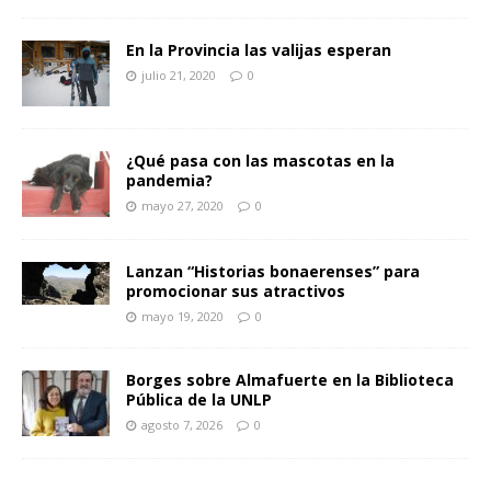
En la Provincia las valijas esperan
julio 21, 2020
0
¿Qué pasa con las mascotas en la
pandemia?
mayo 27, 2020
0
Lanzan “Historias bonaerenses” para
promocionar sus atractivos
mayo 19, 2020
0
Borges sobre Almafuerte en la Biblioteca
Pública de la UNLP
agosto 7, 2026
0