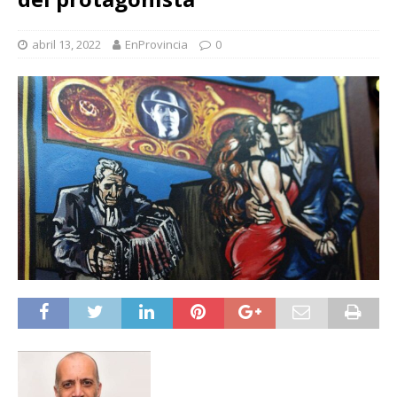
abril 13, 2022
EnProvincia
0