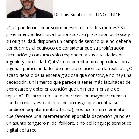
Dr. Luis Sujatovich – UNQ – UDE –
¿Qué pueden insinuar sobre nuestra cultura los memes? Su
preeminencia discursiva humorística, su pretensión burlesca y
su originalidad, disponen un campo de sentido que no debería
conducirnos al equívoco de considerar que su proliferación,
circulación y consumo sólo responden a sus cualidades de
ingenio y comicidad. Quizás nos permitan una aproximación a
algunas particularidades de nuestra relación con la realidad. ¿O
acaso debajo de la escena graciosa que construye no hay una
decepción, un lamento que pareciera tener más facultades de
expresarse y obtener atención que un mero mensaje de
repudio? El sarcasmo suele aparecer con mayor frecuencia
que la ironía, y eso además de un rasgo que acentúa su
condición popular (multitudinaria), nos acerca un elemento
que favorece una interpretación epocal: la decepción ya no es
un asunto tanguero ni del folklore, sino del lenguaje semiótico
digital de la red.