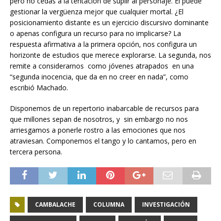
pero no cedas a la tentación de suplir al personaje. Él puede
gestionar la vergüenza mejor que cualquier mortal. ¿El
posicionamiento distante es un ejercicio discursivo dominante
o apenas configura un recurso para no implicarse? La
respuesta afirmativa a la primera opción, nos configura un
horizonte de estudios que merece explorarse. La segunda, nos
remite a considerarnos como jóvenes atrapados en una
“segunda inocencia, que da en no creer en nada”, como
escribió Machado.
Disponemos de un repertorio inabarcable de recursos para
que millones sepan de nosotros, y sin embargo no nos
arriesgamos a ponerle rostro a las emociones que nos
atraviesan. Componemos el tango y lo cantamos, pero en
tercera persona.
CAMBALACHE
COLUMNA
INVESTIGACIÓN