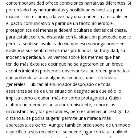
contemporaneidad ofrece condiciones narrativas diferentes. Si
por un lado hay herramientas y posibilidades inéditas para
expandir un reclamo, a la vez hay una tendencia a establecer
el pacto comunicativo a partir de un tácito acuerdo: el
protagonista del mensaje deberá ocultarse detrás del chiste,
para establecer una distancia con la situación planteada que le
permita sentirse involucrado sin que eso suponga poner en
evidencia sus sentimientos más profundos, su fragilidad, su
inocencia perdida. Si volvemos sobre los memes que han
tenido más éxito (es decir que no se agotaron en un breve
acontecimiento) podremos observar casi un orden gramatical
que pretende asociar algunos sentidos, que – en líneas
generales – ubican al enunciador despojado de toda
esperanza se ríe de una situación desgraciada que sólo lo
implica como creador, más no como protagonista. Quien
elabora un meme es un autor omnisciente, conoce las
circunstancias y los personajes, pero es apenas un testigo. La
distancia, se podría sugerir, permite una mirada más
abarcativa, es cierto. Aunque también predispone de un modo
específico a sus receptores: se puede jugar con la actualidad