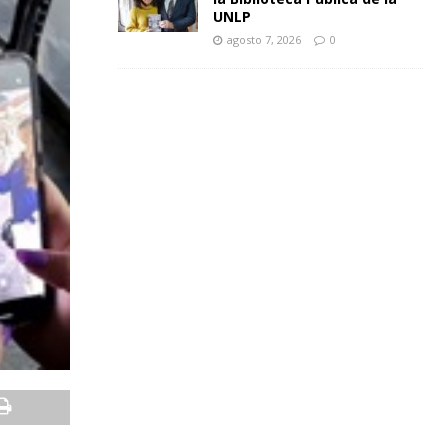
UNLP
agosto 7, 2026
0