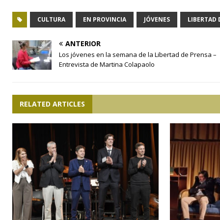
CULTURA
EN PROVINCIA
JÓVENES
LIBERTAD 
ANTERIOR
Los jóvenes en la semana de la Libertad de Prensa –
Entrevista de Martina Colapaolo
RELATED ARTICLES