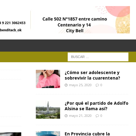
¿Cómo ser adolescente y
sobrevivir la cuarentena?
mayo 25, 2020
0
¿Por qué el partido de Adolfo
Alsina se llama así?
mayo 21, 2020
0
En Provincia cubre la