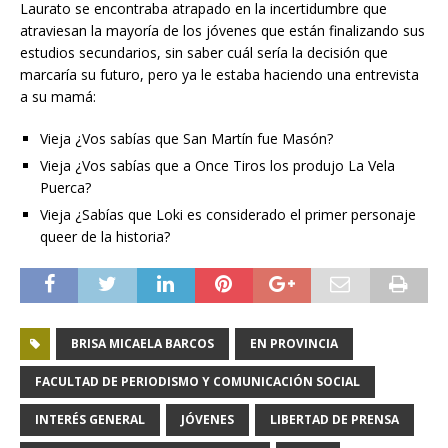
Laurato se encontraba atrapado en la incertidumbre que
atraviesan la mayoría de los jóvenes que están finalizando sus
estudios secundarios, sin saber cuál sería la decisión que
marcaría su futuro, pero ya le estaba haciendo una entrevista
a su mamá:
Vieja ¿Vos sabías que San Martín fue Masón?
Vieja ¿Vos sabías que a Once Tiros los produjo La Vela
Puerca?
Vieja ¿Sabías que Loki es considerado el primer personaje
queer de la historia?
BRISA MICAELA BARCOS
EN PROVINCIA
FACULTAD DE PERIODISMO Y COMUNICACIÓN SOCIAL
INTERÉS GENERAL
JÓVENES
LIBERTAD DE PRENSA