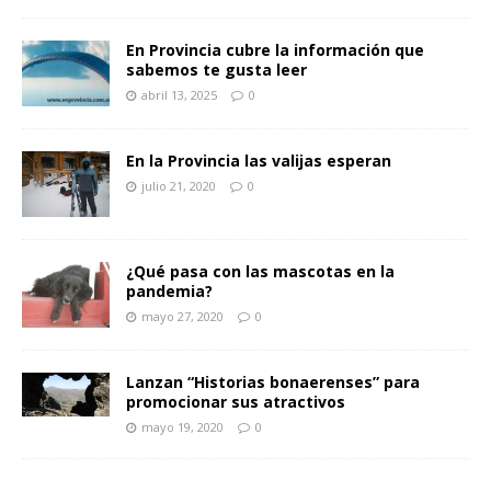
En Provincia cubre la información que
sabemos te gusta leer
abril 13, 2025
0
En la Provincia las valijas esperan
julio 21, 2020
0
¿Qué pasa con las mascotas en la
pandemia?
mayo 27, 2020
0
Lanzan “Historias bonaerenses” para
promocionar sus atractivos
mayo 19, 2020
0