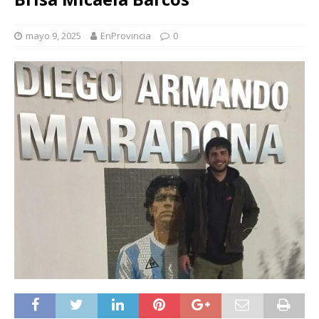
mayo 9, 2025
EnProvincia
0