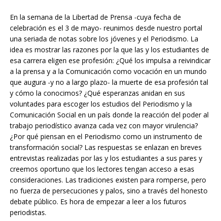
En la semana de la Libertad de Prensa -cuya fecha de
celebración es el 3 de mayo- reunimos desde nuestro portal
una seriada de notas sobre los jóvenes y el Periodismo. La
idea es mostrar las razones por la que las y los estudiantes de
esa carrera eligen ese profesión: ¿Qué los impulsa a reivindicar
a la prensa y a la Comunicación como vocación en un mundo
que augura -y no a largo plazo- la muerte de esa profesión tal
y cómo la conocimos? ¿Qué esperanzas anidan en sus
voluntades para escoger los estudios del Periodismo y la
Comunicación Social en un país donde la reacción del poder al
trabajo periodístico avanza cada vez con mayor virulencia?
¿Por qué piensan en el Periodismo como un instrumento de
transformación social? Las respuestas se enlazan en breves
entrevistas realizadas por las y los estudiantes a sus pares y
creemos oportuno que los lectores tengan acceso a esas
consideraciones. Las tradiciones existen para romperse, pero
no fuerza de persecuciones y palos, sino a través del honesto
debate público. Es hora de empezar a leer a los futuros
periodistas.