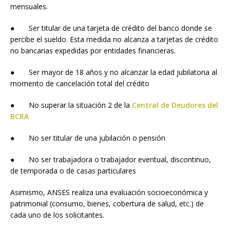
mensuales.
● Ser titular de una tarjeta de crédito del banco donde se
percibe el sueldo. Esta medida no alcanza a tarjetas de crédito
no bancarias expedidas por entidades financieras.
● Ser mayor de 18 años y no alcanzar la edad jubilatoria al
momento de cancelación total del crédito
● No superar la situación 2 de la
Central de Deudores del
BCRA
● No ser titular de una jubilación o pensión
● No ser trabajadora o trabajador eventual, discontinuo,
de temporada o de casas particulares
Asimismo, ANSES realiza una evaluación socioeconómica y
patrimonial (consumo, bienes, cobertura de salud, etc.) de
cada uno de los solicitantes.