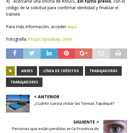
4) Acercarse una oficina de ANSES,
sin turno previo
, con el
código de la solicitud para confirmar identidad y finalizar el
trámite.
Para más información, acceder
aquí
.
Fotografía:
https://pixabay.com/
ANSES
LÍNEA DE CRÉDITOS
TRABAJADORAS
TRABAJADORES
ANTERIOR
¿Cuánto cuesta visitar las Termas Tapalqué?
SIGUIENTE
Personas que están perdidas en la Provincia de