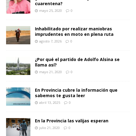
cuarentena?
mayo 25, 2020
0
Inhabilitado por realizar maniobras
imprudentes en moto en plena ruta
agosto 7, 2026
0
¿Por qué el partido de Adolfo Alsina se
llama así?
mayo 21, 2020
0
En Provincia cubre la información que
sabemos te gusta leer
abril 13, 2025
0
En la Provincia las valijas esperan
julio 21, 2020
0