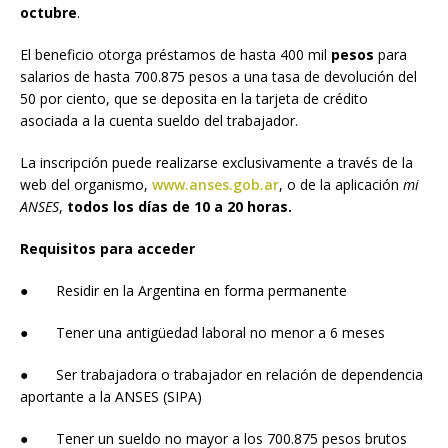
octubre
.
El beneficio otorga préstamos de hasta 400 mil
pesos
para
salarios de hasta 700.875 pesos a una tasa de devolución del
50 por ciento, que se deposita en la tarjeta de crédito
asociada a la cuenta sueldo del trabajador.
La inscripción puede realizarse exclusivamente a través de la
web del organismo,
www.anses.gob.ar
, o de la aplicación
mi
ANSES
,
todos los días de 10 a 20 horas.
Requisitos para acceder
● Residir en la Argentina en forma permanente
● Tener una antigüedad laboral no menor a 6 meses
● Ser trabajadora o trabajador en relación de dependencia
aportante a la ANSES (SIPA)
● Tener un sueldo no mayor a los 700.875 pesos brutos