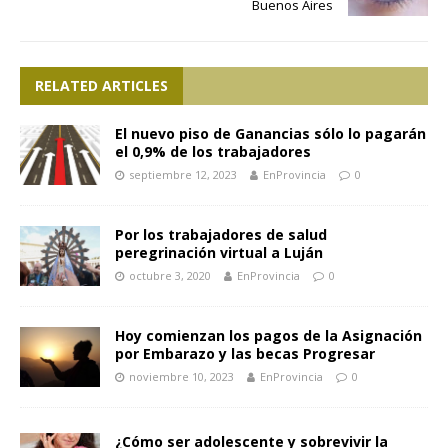
Buenos Aires
RELATED ARTICLES
El nuevo piso de Ganancias sólo lo pagarán
el 0,9% de los trabajadores
septiembre 12, 2023
EnProvincia
0
Por los trabajadores de salud
peregrinación virtual a Luján
octubre 3, 2020
EnProvincia
0
Hoy comienzan los pagos de la Asignación
por Embarazo y las becas Progresar
noviembre 10, 2023
EnProvincia
0
¿Cómo ser adolescente y sobrevivir la