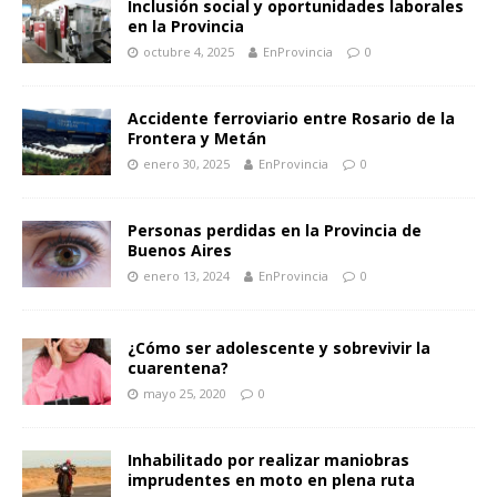
Inclusión social y oportunidades laborales
en la Provincia
octubre 4, 2025
EnProvincia
0
Accidente ferroviario entre Rosario de la
Frontera y Metán
enero 30, 2025
EnProvincia
0
Personas perdidas en la Provincia de
Buenos Aires
enero 13, 2024
EnProvincia
0
¿Cómo ser adolescente y sobrevivir la
cuarentena?
mayo 25, 2020
0
Inhabilitado por realizar maniobras
imprudentes en moto en plena ruta