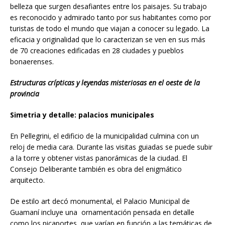
belleza que surgen desafiantes entre los paisajes. Su trabajo
es reconocido y admirado tanto por sus habitantes como por
turistas de todo el mundo que viajan a conocer su legado. La
eficacia y originalidad que lo caracterizan se ven en sus más
de 70 creaciones edificadas en 28 ciudades y pueblos
bonaerenses.
Estructuras crípticas y leyendas misteriosas en el oeste de la
provincia
Simetria y detalle: palacios municipales
En Pellegrini, el edificio de la municipalidad culmina con un
reloj de media cara. Durante las visitas guiadas se puede subir
a la torre y obtener vistas panorámicas de la ciudad. El
Consejo Deliberante también es obra del enigmático
arquitecto.
De estilo art decó monumental, el Palacio Municipal de
Guamaní incluye una ornamentación pensada en detalle
como los picaportes, que varían en función a las temáticas de