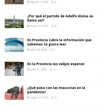
agosto 7, 2026
0
¿Por qué el partido de Adolfo Alsina se
llama así?
mayo 21, 2020
0
En Provincia cubre la información que
sabemos te gusta leer
abril 13, 2025
0
En la Provincia las valijas esperan
julio 21, 2020
0
¿Qué pasa con las mascotas en la
pandemia?
mayo 27, 2020
0