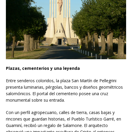
Plazas, cementerios y una leyenda
Entre senderos coloridos, la plaza San Martín de Pellegrini
presenta luminarias, pérgolas, bancos y diseños geométricos
salomónicos. El portal del cementerio posee una cruz
monumental sobre su entrada.
Con un perfil agropecuario, calles de tierra, casas bajas y
rincones que guardan historias, el Pueblo Turístico Garré, en
Guaminí, recibió un regalo de Salamone. El arquitecto
obsequió una impactante escultura de Cristo al entonces