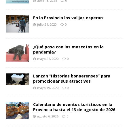
abril 13, 2025
0
En la Provincia las valijas esperan
julio 21, 2020
0
¿Qué pasa con las mascotas en la
pandemia?
mayo 27, 2020
0
Lanzan “Historias bonaerenses” para
promocionar sus atractivos
mayo 19, 2020
0
Calendario de eventos turísticos en la
Provincia hasta el 13 de agosto de 2026
agosto 6, 2026
0