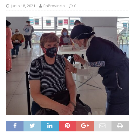
junio 18, 2021
EnProvincia
0