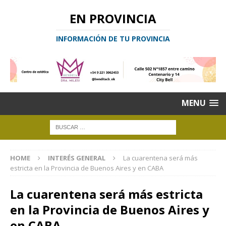
EN PROVINCIA
INFORMACIÓN DE TU PROVINCIA
MENU
HOME
INTERÉS GENERAL
La cuarentena será más
estricta en la Provincia de Buenos Aires y en CABA
La cuarentena será más estricta
en la Provincia de Buenos Aires y
en CABA