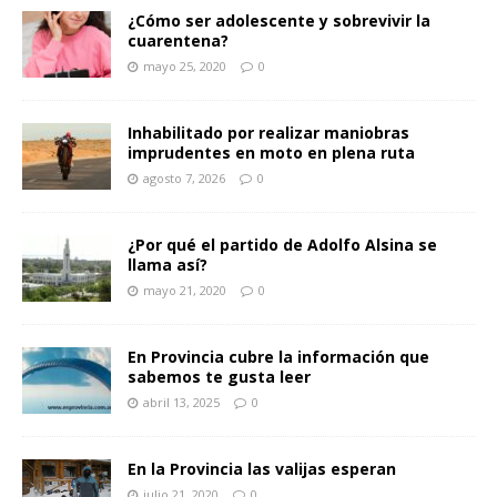
¿Cómo ser adolescente y sobrevivir la
cuarentena?
mayo 25, 2020
0
Inhabilitado por realizar maniobras
imprudentes en moto en plena ruta
agosto 7, 2026
0
¿Por qué el partido de Adolfo Alsina se
llama así?
mayo 21, 2020
0
En Provincia cubre la información que
sabemos te gusta leer
abril 13, 2025
0
En la Provincia las valijas esperan
julio 21, 2020
0