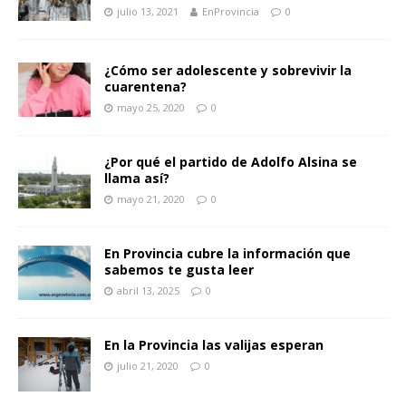
julio 13, 2021
EnProvincia
0
¿Cómo ser adolescente y sobrevivir la
cuarentena?
mayo 25, 2020
0
¿Por qué el partido de Adolfo Alsina se
llama así?
mayo 21, 2020
0
En Provincia cubre la información que
sabemos te gusta leer
abril 13, 2025
0
En la Provincia las valijas esperan
julio 21, 2020
0