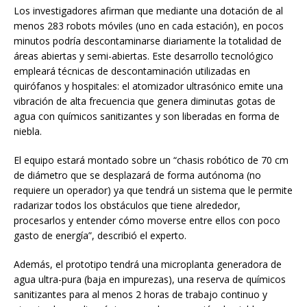
Los investigadores afirman que mediante una dotación de al
menos 283 robots móviles (uno en cada estación), en pocos
minutos podría descontaminarse diariamente la totalidad de
áreas abiertas y semi-abiertas. Este desarrollo tecnológico
empleará técnicas de descontaminación utilizadas en
quirófanos y hospitales: el atomizador ultrasónico emite una
vibración de alta frecuencia que genera diminutas gotas de
agua con químicos sanitizantes y son liberadas en forma de
niebla.
El equipo estará montado sobre un “chasis robótico de 70 cm
de diámetro que se desplazará de forma autónoma (no
requiere un operador) ya que tendrá un sistema que le permite
radarizar todos los obstáculos que tiene alrededor,
procesarlos y entender cómo moverse entre ellos con poco
gasto de energía”, describió el experto.
Además, el prototipo tendrá una microplanta generadora de
agua ultra-pura (baja en impurezas), una reserva de químicos
sanitizantes para al menos 2 horas de trabajo continuo y