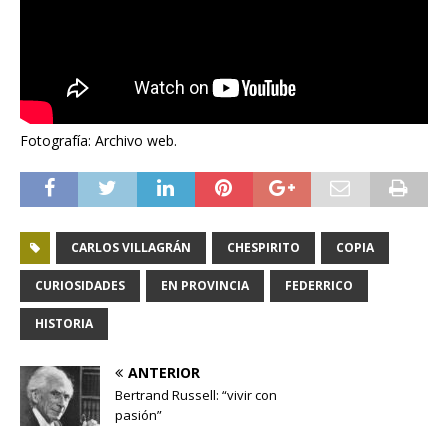
Fotografía: Archivo web.
CARLOS VILLAGRÁN
CHESPIRITO
COPIA
CURIOSIDADES
EN PROVINCIA
FEDERRICO
HISTORIA
ANTERIOR
Bertrand Russell: “vivir con
pasión”