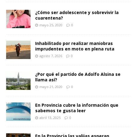
¿Cómo ser adolescente y sobrevivir la
cuarentena?
mayo 25, 2020
0
Inhabilitado por realizar maniobras
imprudentes en moto en plena ruta
agosto 7, 2026
0
¿Por qué el partido de Adolfo Alsina se
llama así?
mayo 21, 2020
0
En Provincia cubre la información que
sabemos te gusta leer
abril 13, 2025
0
En la Provincia las valijas esperan