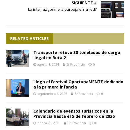
SIGUIENTE
La interfaz ¿primera burbuja en la red?
RELATED ARTICLES
Transporte retuvo 38 toneladas de carga
ilegal en Ruta 2
agosto 1, 2024
EnProvincia
0
Llega el Festival OportunaMENTE dedicado
a la primera infancia
septiembre 6, 2025
EnProvincia
0
Calendario de eventos turísticos en la
Provincia hasta el 5 de febrero de 2026
enero 28, 2026
EnProvincia
0