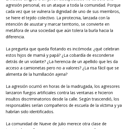
agresión personal, es un ataque a toda la comunidad. Porque
cada vez que se vulnera la dignidad de uno de sus miembros,
se hiere el tejido colectivo. La pirotecnia, lanzada con la
intención de asustar y marcar territorio, se convierte en
metáfora de una sociedad que aún tolera la burla hacia la
diferencia.
La pregunta que queda flotando es incómoda: ¿qué celebran
estos hijos de mamá y papá? ¿La cobardía de esconderse
detrás de un volante? ¿La herencia de un apellido que les da
acceso a camionetas pero no a valores? ¿La risa fácil que se
alimenta de la humillación ajena?
La agresión ocurrió en horas de la madrugada, los agresores
lanzaron fuegos artificiales contra las ventanas e hicieron
insultos discriminatorios desde la calle. Según trascendió, los
responsables serían compañeros de escuela de la víctima y ya
habrían sido identificados.
La comunidad de Nueve de Julio merece otra clase de