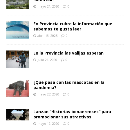
mayo 21, 2020
0
En Provincia cubre la información que
sabemos te gusta leer
abril 13, 2025
0
En la Provincia las valijas esperan
julio 21, 2020
0
¿Qué pasa con las mascotas en la
pandemia?
mayo 27, 2020
0
Lanzan “Historias bonaerenses” para
promocionar sus atractivos
mayo 19, 2020
0