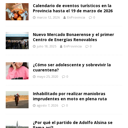
Calendario de eventos turísticos en la
Provincia hasta el 19 de marzo de 2026
marzo 12, 2026
EnProvincia
0
Nuevo Mercado Bonaerense y el primer
Centro de Energías Renovables
julio 18, 2025
EnProvincia
0
¿Cómo ser adolescente y sobrevivir la
cuarentena?
mayo 25, 2020
0
Inhabilitado por realizar maniobras
imprudentes en moto en plena ruta
agosto 7, 2026
0
¿Por qué el partido de Adolfo Alsina se
llama así?