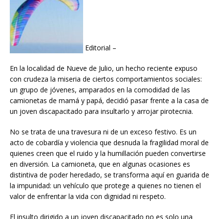
Editorial –
En la localidad de Nueve de Julio, un hecho reciente expuso
con crudeza la miseria de ciertos comportamientos sociales:
un grupo de jóvenes, amparados en la comodidad de las
camionetas de mamá y papá, decidió pasar frente a la casa de
un joven discapacitado para insultarlo y arrojar pirotecnia.
No se trata de una travesura ni de un exceso festivo. Es un
acto de cobardía y violencia que desnuda la fragilidad moral de
quienes creen que el ruido y la humillación pueden convertirse
en diversión. La camioneta, que en algunas ocasiones es
distintiva de poder heredado, se transforma aquí en guarida de
la impunidad: un vehículo que protege a quienes no tienen el
valor de enfrentar la vida con dignidad ni respeto.
El insulto dirigido a un joven discapacitado no es solo una