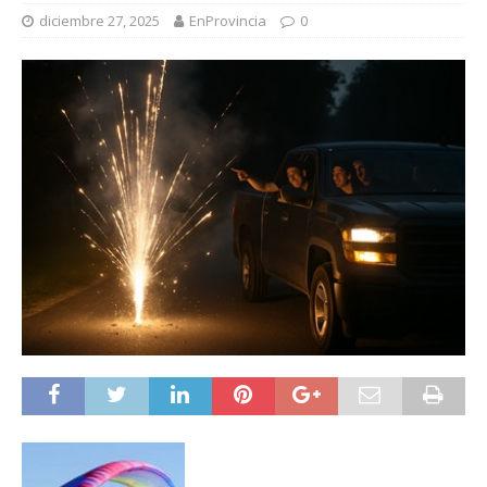
diciembre 27, 2025
EnProvincia
0