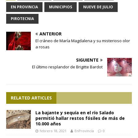
EN PROVINCIA
MUNICIPIOS
NUEVE DE JULIO
PIROTECNIA
ANTERIOR
El cráneo de María Magdalena y su misterioso olor
a rosas
SIGUIENTE
El último resplandor de Brigitte Bardot
RELATED ARTICLES
La bajante y sequía en el río Salado
permitió hallar restos fósiles de más de
10.000 años
febrero 18, 2021
EnProvincia
0