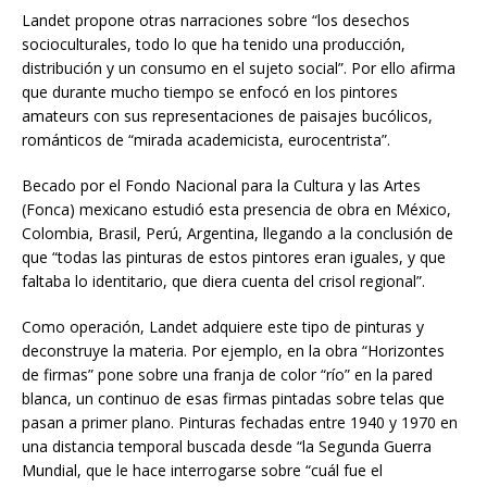
Landet propone otras narraciones sobre “los desechos
socioculturales, todo lo que ha tenido una producción,
distribución y un consumo en el sujeto social”. Por ello afirma
que durante mucho tiempo se enfocó en los pintores
amateurs con sus representaciones de paisajes bucólicos,
románticos de “mirada academicista, eurocentrista”.
Becado por el Fondo Nacional para la Cultura y las Artes
(Fonca) mexicano estudió esta presencia de obra en México,
Colombia, Brasil, Perú, Argentina, llegando a la conclusión de
que “todas las pinturas de estos pintores eran iguales, y que
faltaba lo identitario, que diera cuenta del crisol regional”.
Como operación, Landet adquiere este tipo de pinturas y
deconstruye la materia. Por ejemplo, en la obra “Horizontes
de firmas” pone sobre una franja de color “río” en la pared
blanca, un continuo de esas firmas pintadas sobre telas que
pasan a primer plano. Pinturas fechadas entre 1940 y 1970 en
una distancia temporal buscada desde “la Segunda Guerra
Mundial, que le hace interrogarse sobre “cuál fue el