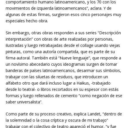
comportamiento humano latinoamericano, y los 70 con los
movimientos de izquierda latinoamericanos”, aclara. Y de
algunas de estas firmas, surgieron esos cinco personajes muy
especiales hecho obra.
Sin embargo, otras obras responden a sus series “Descripción
interpretación” con obras de arte realizadas por personas,
ilustradas y luego retrabajadas desde el collage usando viejas
pinturas, como una autoría compartida, que es parte de su
firma autoral. También está “Nueve lenguaje”, que responde a
un novísimo abecedario cuyos ideogramas surgen de tomar
banderas de países latinoamericanos, desarmar sus símbolos,
trabajar con las siluetas de residuos, que introducen un
alfabeto otro que dará incluso lugar a Haikus, -trabajado
desde lo teatral- o libros recortados en su espesor con estás
formas y luego rellenados de cemento “como negación de ese
saber universalista”.
Como parte de su proceso creativo, explica Landet, “dentro de
la solemnidad o la cosa críptica y oscura de mi trabajo”
trabajar con el colectivo de teatro apareció el humor, “y fue