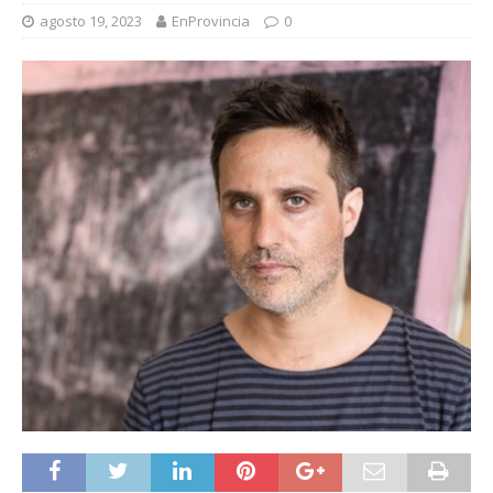
agosto 19, 2023
EnProvincia
0