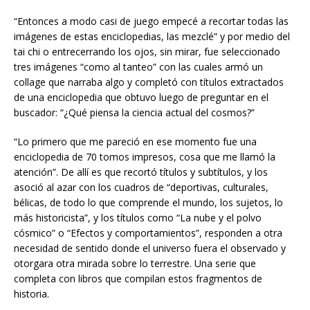
“Entonces a modo casi de juego empecé a recortar todas las
imágenes de estas enciclopedias, las mezclé” y por medio del
tai chi o entrecerrando los ojos, sin mirar, fue seleccionado
tres imágenes “como al tanteo” con las cuales armó un
collage que narraba algo y completó con títulos extractados
de una enciclopedia que obtuvo luego de preguntar en el
buscador: “¿Qué piensa la ciencia actual del cosmos?”
“Lo primero que me pareció en ese momento fue una
enciclopedia de 70 tomos impresos, cosa que me llamó la
atención”. De allí es que recortó títulos y subtítulos, y los
asoció al azar con los cuadros de “deportivas, culturales,
bélicas, de todo lo que comprende el mundo, los sujetos, lo
más historicista”, y los títulos como “La nube y el polvo
cósmico” o “Efectos y comportamientos”, responden a otra
necesidad de sentido donde el universo fuera el observado y
otorgara otra mirada sobre lo terrestre. Una serie que
completa con libros que compilan estos fragmentos de
historia.