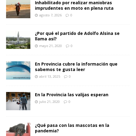
Inhabilitado por realizar maniobras
imprudentes en moto en plena ruta
agosto 7, 2026
0
¿Por qué el partido de Adolfo Alsina se
llama así?
mayo 21, 2020
0
En Provincia cubre la información que
sabemos te gusta leer
abril 13, 2025
0
En la Provincia las valijas esperan
julio 21, 2020
0
¿Qué pasa con las mascotas en la
pandemia?