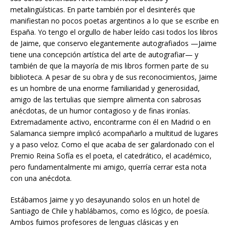
metalingüísticas. En parte también por el desinterés que
manifiestan no pocos poetas argentinos a lo que se escribe en
España. Yo tengo el orgullo de haber leído casi todos los libros
de Jaime, que conservo elegantemente autografiados —Jaime
tiene una concepción artística del arte de autografiar— y
también de que la mayoría de mis libros formen parte de su
biblioteca. A pesar de su obra y de sus reconocimientos, Jaime
es un hombre de una enorme familiaridad y generosidad,
amigo de las tertulias que siempre alimenta con sabrosas
anécdotas, de un humor contagioso y de finas ironías.
Extremadamente activo, encontrarme con él en Madrid o en
Salamanca siempre implicó acompañarlo a multitud de lugares
y a paso veloz. Como el que acaba de ser galardonado con el
Premio Reina Sofía es el poeta, el catedrático, el académico,
pero fundamentalmente mi amigo, querría cerrar esta nota
con una anécdota.
Estábamos Jaime y yo desayunando solos en un hotel de
Santiago de Chile y hablábamos, como es lógico, de poesía.
Ambos fuimos profesores de lenguas clásicas y en