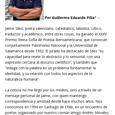
Por Guillermo Eduardo Pilía
* –
Jaime Siles, poeta valenciano, catedrático, latinista, crítico,
traductor y académico, entre otras cosas, ha ganado el XXXV
Premio Reina Sofía de Poesía Iberoamericana, que convocan
conjuntamente Patrimonio Nacional y la Universidad de
Salamanca desde 1992. El jurado ha destacado de Siles “su
capacidad para reunir lo abstracto y lo sensorial, con una
expresión cercana al discurso científico”, y también que
“indaga con la palabra en un problema fundamental: la
identidad, y su relación con todos los aspectos de la
naturaleza humana”.
La noticia no me llegó por los medios, sino a través de un
mensaje personal de Jaime, con quien mantengo
correspondencia y amistad desde hace muchos años. Nos
conocimos en 1990 en Santiago de Chile, en un encuentro de
poetas organizado por nuestro común amigo Andrés Morales,