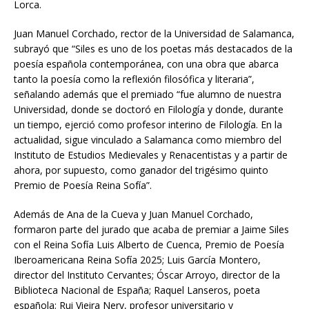
Lorca.
Juan Manuel Corchado, rector de la Universidad de Salamanca,
subrayó que “Siles es uno de los poetas más destacados de la
poesía española contemporánea, con una obra que abarca
tanto la poesía como la reflexión filosófica y literaria”,
señalando además que el premiado “fue alumno de nuestra
Universidad, donde se doctoró en Filología y donde, durante
un tiempo, ejerció como profesor interino de Filología. En la
actualidad, sigue vinculado a Salamanca como miembro del
Instituto de Estudios Medievales y Renacentistas y a partir de
ahora, por supuesto, como ganador del trigésimo quinto
Premio de Poesía Reina Sofía”.
Además de Ana de la Cueva y Juan Manuel Corchado,
formaron parte del jurado que acaba de premiar a Jaime Siles
con el Reina Sofía Luis Alberto de Cuenca, Premio de Poesía
Iberoamericana Reina Sofía 2025; Luis García Montero,
director del Instituto Cervantes; Óscar Arroyo, director de la
Biblioteca Nacional de España; Raquel Lanseros, poeta
española; Rui Vieira Nery, profesor universitario y