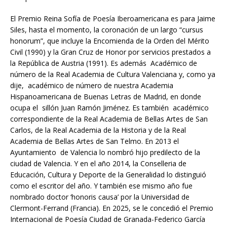
El Premio Reina Sofía de Poesía Iberoamericana es para Jaime
Siles, hasta el momento, la coronación de un largo “cursus
honorum”, que incluye la Encomienda de la Orden del Mérito
Civil (1990) y la Gran Cruz de Honor por servicios prestados a
la República de Austria (1991). Es además Académico de
número de la Real Academia de Cultura Valenciana y, como ya
dije, académico de número de nuestra Academia
Hispanoamericana de Buenas Letras de Madrid, en donde
ocupa el sillón Juan Ramón Jiménez. Es también académico
correspondiente de la Real Academia de Bellas Artes de San
Carlos, de la Real Academia de la Historia y de la Real
Academia de Bellas Artes de San Telmo. En 2013 el
Ayuntamiento de Valencia lo nombró hijo predilecto de la
ciudad de Valencia. Y en el año 2014, la Conselleria de
Educación, Cultura y Deporte de la Generalidad lo distinguió
como el escritor del año. Y también ese mismo año fue
nombrado doctor ‘honoris causa’ por la Universidad de
Clermont-Ferrand (Francia). En 2025, se le concedió el Premio
Internacional de Poesía Ciudad de Granada-Federico García