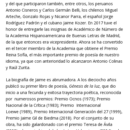
y del que participaron también, entre otros, los peruanos
Antonio Cisneros y Carlos Germán Belli, los chilenos Miguel
Arteche, Gonzalo Rojas y Nicanor Parra, el español Jorge
Rodríguez Padrón y el cubano Jaime Kozer. En 2017 tuve el
honor de entregarle las insignias de Académico de Número de
la Academia Hispanoamericana de Buenas Letras de Madrid,
de la que entonces era vicepresidente. Ahora se ha convertido
en el tercer miembro de la Academia que obtiene el Premio
Reina Sofía, el más importante premio de poesía de nuestro
idioma, ya que con anterioridad lo alcanzaron Antonio Colinas
y Raúl Zurita.
La biografía de Jaime es abrumadora. A los dieciocho años
publicó su primer libro de poesía,
Génesis de la luz
, que dio
inicio a una fecunda y exitosa trayectoria poética, reconocida
por numerosos premios: Premio Ocnos (1973); Premio
Nacional de la Crítica (1983); Premio Internacional
Loewe (1989), Premio Internacional Generación del 27 (1999),
Premio Jaime Gil de Biedma (2018). Por el conjunto de su
obra, ha sido galardonado con el premio Teresa de Ávila