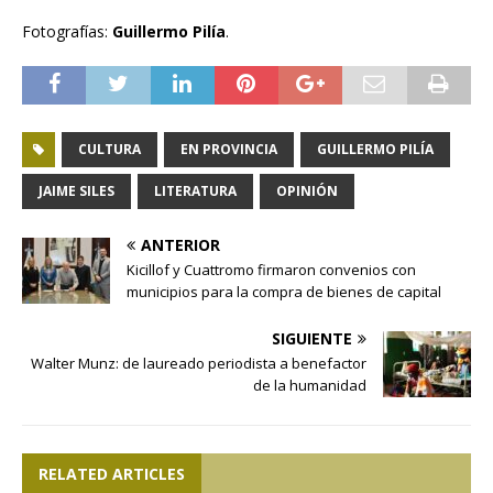
Fotografías:
Guillermo Pilía
.
CULTURA
EN PROVINCIA
GUILLERMO PILÍA
JAIME SILES
LITERATURA
OPINIÓN
ANTERIOR
Kicillof y Cuattromo firmaron convenios con
municipios para la compra de bienes de capital
SIGUIENTE
Walter Munz: de laureado periodista a benefactor
de la humanidad
RELATED ARTICLES