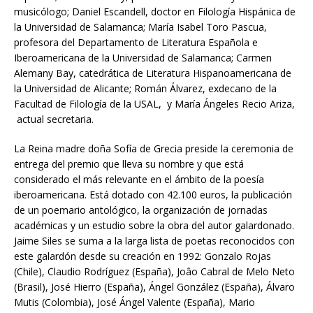
musicólogo; Daniel Escandell, doctor en Filología Hispánica de
la Universidad de Salamanca; María Isabel Toro Pascua,
profesora del Departamento de Literatura Española e
Iberoamericana de la Universidad de Salamanca; Carmen
Alemany Bay, catedrática de Literatura Hispanoamericana de
la Universidad de Alicante; Román Álvarez, exdecano de la
Facultad de Filología de la USAL, y María Ángeles Recio Ariza,
actual secretaria.
La Reina madre doña Sofía de Grecia preside la ceremonia de
entrega del premio que lleva su nombre y que está
considerado el más relevante en el ámbito de la poesía
iberoamericana. Está dotado con 42.100 euros, la publicación
de un poemario antológico, la organización de jornadas
académicas y un estudio sobre la obra del autor galardonado.
Jaime Siles se suma a la larga lista de poetas reconocidos con
este galardón desde su creación en 1992: Gonzalo Rojas
(Chile), Claudio Rodríguez (España), Joâo Cabral de Melo Neto
(Brasil), José Hierro (España), Ángel González (España), Álvaro
Mutis (Colombia), José Ángel Valente (España), Mario