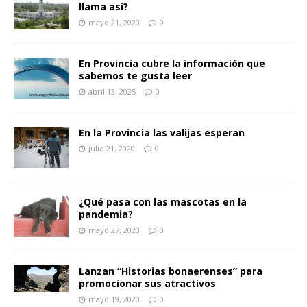
llama así?
mayo 21, 2020
0
En Provincia cubre la información que
sabemos te gusta leer
abril 13, 2025
0
En la Provincia las valijas esperan
julio 21, 2020
0
¿Qué pasa con las mascotas en la
pandemia?
mayo 27, 2020
0
Lanzan “Historias bonaerenses” para
promocionar sus atractivos
mayo 19, 2020
0