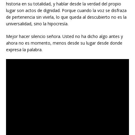
historia en su totalidad, y hablar desde la verdad del propio
lugar son actos de dignidad. Porque cuando la voz se disfraza
de pertenencia sin vivirla, lo que queda al descubierto no es la
universalidad, sino la hipocresía.
Mejor hacer silencio señora. Usted no ha dicho algo antes y
ahora no es momento, menos desde su lugar desde donde
expresa la palabra.