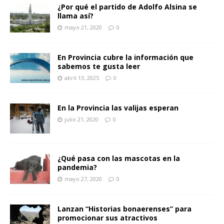
¿Por qué el partido de Adolfo Alsina se
llama así?
mayo 21, 2020
0
En Provincia cubre la información que
sabemos te gusta leer
abril 13, 2025
0
En la Provincia las valijas esperan
julio 21, 2020
0
¿Qué pasa con las mascotas en la
pandemia?
mayo 27, 2020
0
Lanzan “Historias bonaerenses” para
promocionar sus atractivos