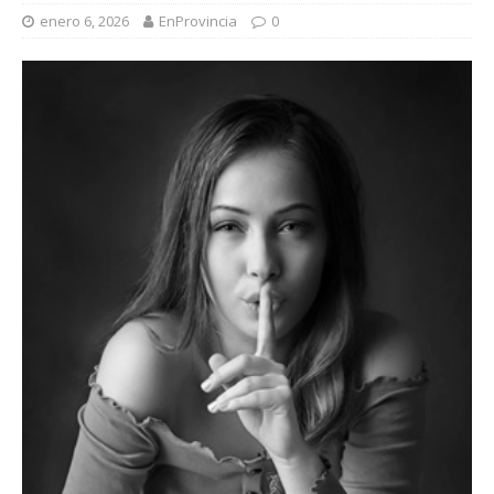
enero 6, 2026
EnProvincia
0