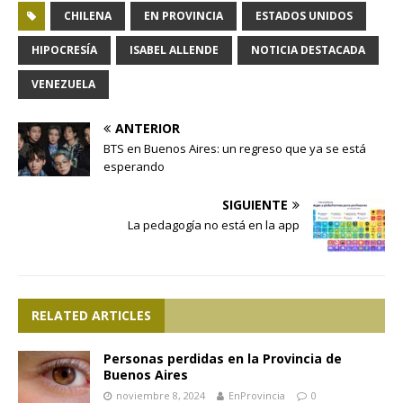
CHILENA
EN PROVINCIA
ESTADOS UNIDOS
HIPOCRESÍA
ISABEL ALLENDE
NOTICIA DESTACADA
VENEZUELA
ANTERIOR
BTS en Buenos Aires: un regreso que ya se está
esperando
SIGUIENTE
La pedagogía no está en la app
RELATED ARTICLES
Personas perdidas en la Provincia de
Buenos Aires
noviembre 8, 2024
EnProvincia
0