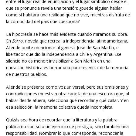
entre el lugar real de enunciación y el lugar simbólico desde el
que se pronuncia revela una tensión: ¿puede alguien hablar
como si habitara una realidad que no vive, mientras disfruta de
la comodidad del país que cuestiona?
La hipocresía se hace más evidente cuando miramos su obra.
En
Zorro
, novela que recrea la independencia latinoamericana,
Allende omite mencionar al general José de San Martín, el
libertador que dio la independencia a Chile y Argentina. Ese
silencio no es menor: invisibilizar a San Martín en una
narración histórica es borrar una parte esencial de la memoria
de nuestros pueblos.
Allende se presenta como voz universal, pero sus omisiones y
contradicciones muestran otra cara: la de una escritora que, al
hablar desde afuera, selecciona qué recordar y qué callar. Y en
esa selección, la memoria colectiva queda incompleta.
Quizás sea hora de recordar que la literatura y la palabra
pública no son solo un ejercicio de prestigio, sino también una
responsabilidad. Nombrar lo que corresponde, reconocer la