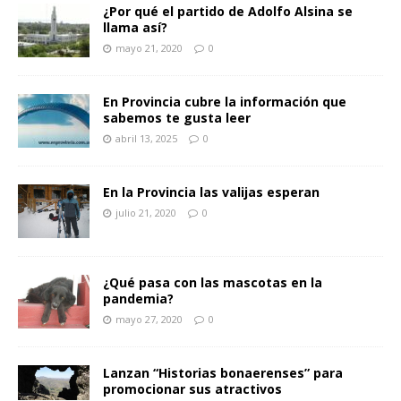
¿Por qué el partido de Adolfo Alsina se
llama así?
mayo 21, 2020
0
En Provincia cubre la información que
sabemos te gusta leer
abril 13, 2025
0
En la Provincia las valijas esperan
julio 21, 2020
0
¿Qué pasa con las mascotas en la
pandemia?
mayo 27, 2020
0
Lanzan “Historias bonaerenses” para
promocionar sus atractivos