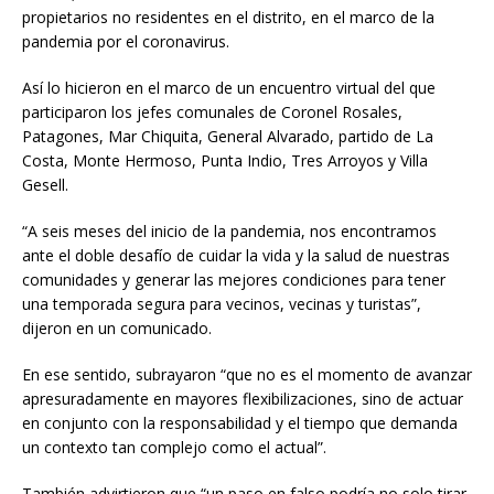
propietarios no residentes en el distrito, en el marco de la
pandemia por el coronavirus.
Así lo hicieron en el marco de un encuentro virtual del que
participaron los jefes comunales de Coronel Rosales,
Patagones, Mar Chiquita, General Alvarado, partido de La
Costa, Monte Hermoso, Punta Indio, Tres Arroyos y Villa
Gesell.
“A seis meses del inicio de la pandemia, nos encontramos
ante el doble desafío de cuidar la vida y la salud de nuestras
comunidades y generar las mejores condiciones para tener
una temporada segura para vecinos, vecinas y turistas”,
dijeron en un comunicado.
En ese sentido, subrayaron “que no es el momento de avanzar
apresuradamente en mayores flexibilizaciones, sino de actuar
en conjunto con la responsabilidad y el tiempo que demanda
un contexto tan complejo como el actual”.
También advirtieron que “un paso en falso podría no solo tirar