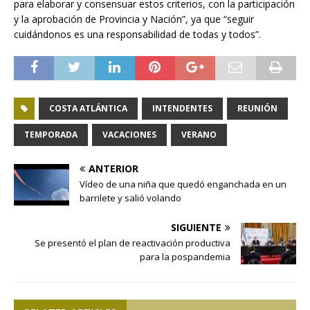
para elaborar y consensuar estos criterios, con la participación
y la aprobación de Provincia y Nación”, ya que “seguir
cuidándonos es una responsabilidad de todas y todos”.
COSTA ATLÁNTICA
INTENDENTES
REUNIÓN
TEMPORADA
VACACIONES
VERANO
ANTERIOR
Vídeo de una niña que quedó enganchada en un
barrilete y salió volando
SIGUIENTE
Se presentó el plan de reactivación productiva
para la pospandemia