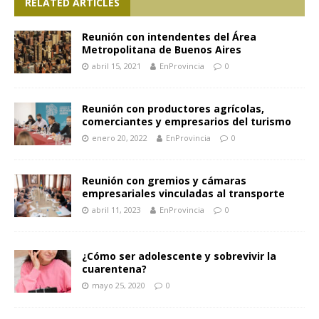
RELATED ARTICLES
Reunión con intendentes del Área
Metropolitana de Buenos Aires
abril 15, 2021
EnProvincia
0
Reunión con productores agrícolas,
comerciantes y empresarios del turismo
enero 20, 2022
EnProvincia
0
Reunión con gremios y cámaras
empresariales vinculadas al transporte
abril 11, 2023
EnProvincia
0
¿Cómo ser adolescente y sobrevivir la
cuarentena?
mayo 25, 2020
0