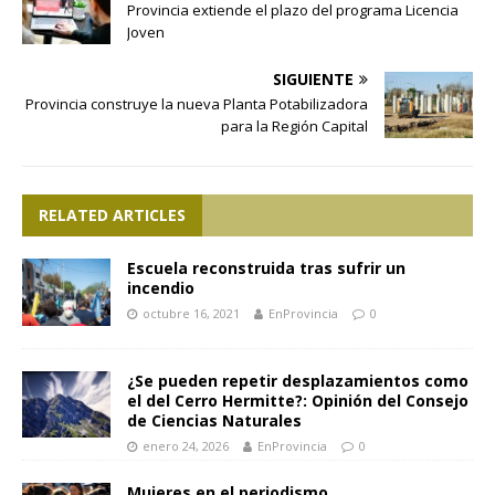
Provincia extiende el plazo del programa Licencia
Joven
SIGUIENTE
Provincia construye la nueva Planta Potabilizadora
para la Región Capital
RELATED ARTICLES
Escuela reconstruida tras sufrir un
incendio
octubre 16, 2021
EnProvincia
0
¿Se pueden repetir desplazamientos como
el del Cerro Hermitte?: Opinión del Consejo
de Ciencias Naturales
enero 24, 2026
EnProvincia
0
Mujeres en el periodismo