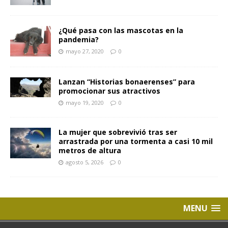
¿Qué pasa con las mascotas en la
pandemia?
mayo 27, 2020
0
Lanzan “Historias bonaerenses” para
promocionar sus atractivos
mayo 19, 2020
0
La mujer que sobrevivió tras ser
arrastrada por una tormenta a casi 10 mil
metros de altura
agosto 5, 2026
0
MENU