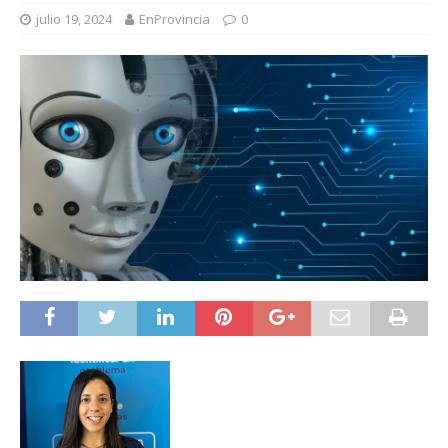
julio 19, 2024
EnProvincia
0