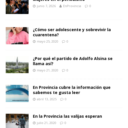
junio 7, 2026
EnProvincia
0
¿Cómo ser adolescente y sobrevivir la
cuarentena?
mayo 25, 2020
0
¿Por qué el partido de Adolfo Alsina se
llama así?
mayo 21, 2020
0
En Provincia cubre la información que
sabemos te gusta leer
abril 13, 2025
0
En la Provincia las valijas esperan
julio 21, 2020
0