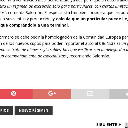
a un régimen de excepción solo para particulares, con ciertas limitac
os”,
comenta Salomón. El especialista también considera que las au
 en sus ventas y producción;
y calcula que un particular puede lle
 que comprándolo a una terminal.
o, primero se debe pedir la homologación de la Comunidad Europea pa
n de los nuevos cupos para poder importar el auto al 0%.
“Este es un
omo se trata de bienes registrables, hay que verificar con la delegación
e un acompañamiento de especialistas
“, recomienda Salomón.
PIOS
NUEVO RÉGIMEN
SIGUIENTE