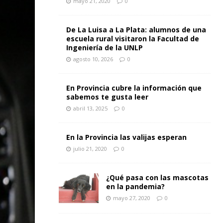
mayo 21, 2020
0
De La Luisa a La Plata: alumnos de una
escuela rural visitaron la Facultad de
Ingeniería de la UNLP
agosto 10, 2026
0
En Provincia cubre la información que
sabemos te gusta leer
abril 13, 2025
0
En la Provincia las valijas esperan
julio 21, 2020
0
¿Qué pasa con las mascotas
en la pandemia?
mayo 27, 2020
0