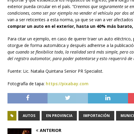
exterior pueda circular en el país.
“Creemos que seguramente se emit
condiciones, como ser por ejemplo no vender el vehículo por dos añ
van a ser reticentes a esta norma, ya que se van a ver afectados
comprar un auto en el exterior, hasta un 40% más barato,
Para citar un ejemplo, en caso de querer traer un auto eléctric
otorgue de forma automática y después adherirse a la publicació
que cuando se flexibilice todo, la realidad será más simple, pero c
del registro automotor, para poder patentarse y esto requerirá d
Fuente: Lic. Natalia Quintana Senior PR Specialist.
Fotografía de tapa:
https://pixabay.com
AUTOS
EN PROVINCIA
IMPORTACIÓN
MUNICI
ANTERIOR