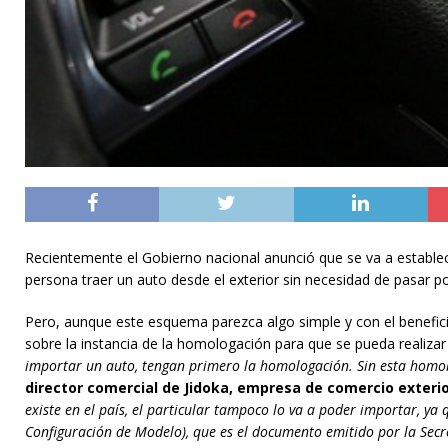
Recientemente el Gobierno nacional anunció que se va a establec
persona traer un auto desde el exterior sin necesidad de pasar p
Pero, aunque este esquema parezca algo simple y con el beneficio
sobre la instancia de la homologación para que se pueda realizar 
importar un auto, tengan primero la homologación. Sin esta homolog
director comercial de Jidoka, empresa de comercio exteri
existe en el país, el particular tampoco lo va a poder importar, ya
Configuración de Modelo), que es el documento emitido por la Secre