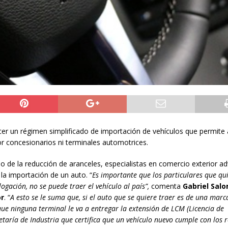
er un régimen simplificado de importación de vehículos que permite 
or concesionarios ni terminales automotrices.
 de la reducción de aranceles, especialistas en comercio exterior ad
la importación de un auto. “
Es importante que los particulares que qu
ación, no se puede traer el vehículo al país”,
comenta
Gabriel Sal
or
. “
A esto se le suma que, si el auto que se quiere traer es de una marc
 que ninguna terminal le va a entregar la extensión de LCM (Licencia de
taría de Industria que certifica que un vehículo nuevo cumple con los r