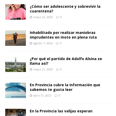
¿Cómo ser adolescente y sobrevivir la
cuarentena?
mayo 25, 2020
0
Inhabilitado por realizar maniobras
imprudentes en moto en plena ruta
agosto 7, 2026
0
¿Por qué el partido de Adolfo Alsina se
llama así?
mayo 21, 2020
0
En Provincia cubre la información que
sabemos te gusta leer
abril 13, 2025
0
En la Provincia las valijas esperan