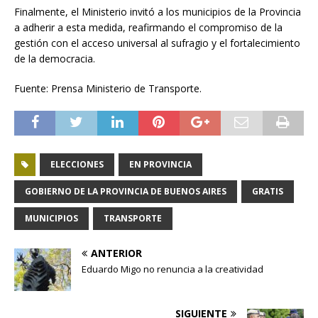
Finalmente, el Ministerio invitó a los municipios de la Provincia
a adherir a esta medida, reafirmando el compromiso de la
gestión con el acceso universal al sufragio y el fortalecimiento
de la democracia.
Fuente: Prensa Ministerio de Transporte.
ELECCIONES
EN PROVINCIA
GOBIERNO DE LA PROVINCIA DE BUENOS AIRES
GRATIS
MUNICIPIOS
TRANSPORTE
ANTERIOR
Eduardo Migo no renuncia a la creatividad
SIGUIENTE