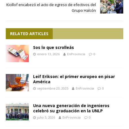
Kicillof encabezó el acto de egreso de efectivos del
Grupo Halcón
RELATED ARTICLES
Sos lo que scrolleás
enero 13, 2026
EnProvincia
0
Leif Erikson: el primer europeo en pisar
América
septiembre 23, 2025
EnProvincia
0
Una nueva generación de ingenieros
celebró su graduación en la UNLP
julio 5, 2026
EnProvincia
0